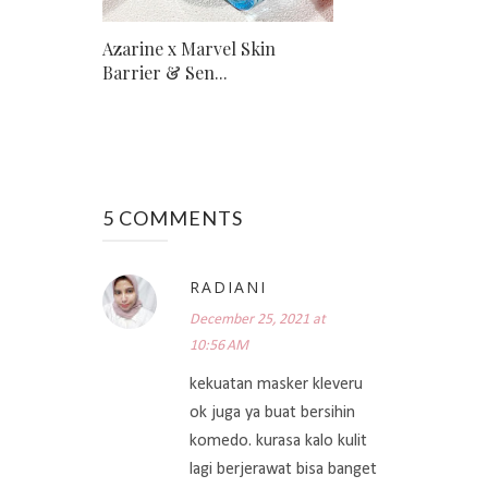
Azarine x Marvel Skin
Barrier & Sen...
5 COMMENTS
RADIANI
December 25, 2021 at
10:56 AM
kekuatan masker kleveru
ok juga ya buat bersihin
komedo. kurasa kalo kulit
lagi berjerawat bisa banget