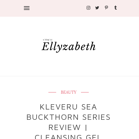
BEAUTY
KLEVERU SEA
BUCKTHORN SERIES
REVIEW |
CLEANSING GEL