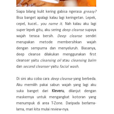
Siapa bilang kulit kering gabisa ngerasa
greasy?
Bisa banget apalagi kalau lagi keringetan. Lepek,
cepel, kucel...
you name it.
Nah kalau aku lagi
super lepek gitu, aku sering
deep cleanse
supaya
wajah terasa bersih.
Deep cleanse
sendiri
merupakan metode membersihkan wajah
dengan sempurna dan menyeluruh. Biasanya,
deep cleanse dilakukan menggunakan first
cleanser yaitu
cleansing oil
atau
cleansing balm
dan
second cleanser
yaitu
facial wash.
Di sini aku coba cara
deep cleanse
yang berbeda.
Aku memilih pakai sabun wajah yang lagi aku
suka banget dari
Kleveru
, dilanjut dengan
maskernya untuk mengangkat kotoran yang
menumpuk di area T-Zone. Daripada berlama-
lama, mari kita mulai review-nya.