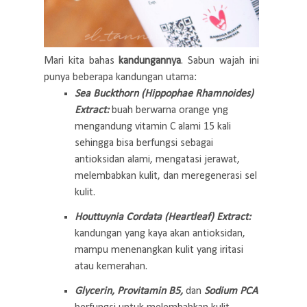
Mari kita bahas
kandungannya
. Sabun wajah ini
punya beberapa kandungan utama:
Sea Buckthorn (Hippophae Rhamnoides)
Extract:
buah berwarna orange yng
mengandung vitamin C alami 15 kali
sehingga bisa berfungsi sebagai
antioksidan alami, mengatasi jerawat,
melembabkan kulit, dan meregenerasi sel
kulit.
Houttuynia Cordata (Heartleaf) Extract:
kandungan yang kaya akan antioksidan,
mampu menenangkan kulit yang iritasi
atau kemerahan.
Glycerin, Provitamin B5,
dan
Sodium PCA