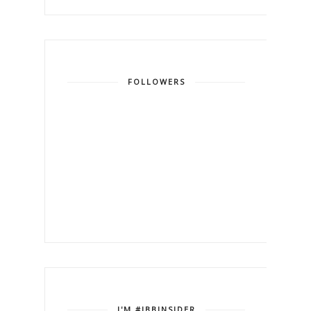
FOLLOWERS
I'M #JBBINSIDER