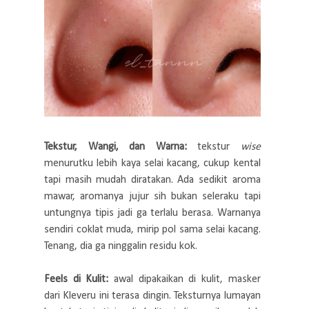
Tekstur, Wangi, dan Warna:
tekstur
wise
menurutku lebih kaya selai kacang, cukup kental
tapi masih mudah diratakan. Ada sedikit aroma
mawar, aromanya jujur sih bukan seleraku tapi
untungnya tipis jadi ga terlalu berasa. Warnanya
sendiri coklat muda, mirip pol sama selai kacang.
Tenang, dia ga ninggalin residu kok.
Feels di Kulit:
awal dipakaikan di kulit, masker
dari Kleveru ini terasa dingin. Teksturnya lumayan