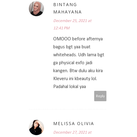
BINTANG
MAHAYANA
December 25, 2021 at
12:41 PM
OMOOO before afternya
bagus bgt yaa buat
whiteheads. Udh lama bgt
ga physical exfo jadi
kangen. Btw dulu aku kira
Kleveru ini kbeauty lol.
Padahal lokal yaa
Reply
MELISSA OLIVIA
December 27, 2021 at