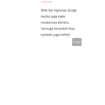
4:40 PM
Wah liat ingrenya jd pgn
nyoba juga pake
maskernya kleveru.
Semoga berjodoh bisa
nyobain juga heheh
Reply