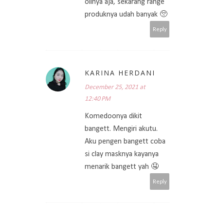
oilnya aja, sekarang range
produknya udah banyak 🥺
Reply
KARINA HERDANI
December 25, 2021 at
12:40 PM
Komedoonya dikit
bangett. Mengiri akutu.
Aku pengen bangett coba
si clay masknya kayanya
menarik bangett yah 🤤
Reply