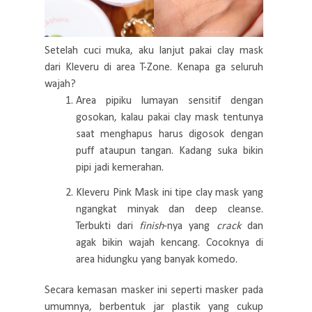
Setelah cuci muka, aku lanjut pakai clay mask
dari Kleveru di area T-Zone. Kenapa ga seluruh
wajah?
Area pipiku lumayan sensitif dengan
gosokan, kalau pakai clay mask tentunya
saat menghapus harus digosok dengan
puff ataupun tangan. Kadang suka bikin
pipi jadi kemerahan.
Kleveru Pink Mask ini tipe clay mask yang
ngangkat minyak dan deep cleanse.
Terbukti dari
finish
-nya yang
crack
dan
agak bikin wajah kencang. Cocoknya di
area hidungku yang banyak komedo.
Secara kemasan masker ini seperti masker pada
umumnya, berbentuk jar plastik yang cukup