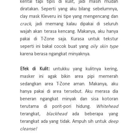
kental tapi tipis di kulit, jadi masih mudah
diratakan. Seperti yang aku bilang sebelumnya,
clay mask Kleveru ini tipe yang mengencang dan
crack
, jadi memang kalau dipakai di seluruh
wajah akan terasa kencang. Makanya, aku hanya
pakai di T-Zone saja. Kurasa untuk tekstur
seperti ini bakal cocok buat yang
oily skin type
karena berasa ngangkat minyaknya.
Efek di Kulit:
untukku yang kulitnya kering,
masker ini agak bikin area pipi memerah
sedangkan area T-Zone aman. Makanya, aku
hanya pakai di area tersebut. Aku merasa dia
beneran ngangkat minyak dan sisa kotoran
terutama di porit-pori hidung.
Whitehead
terangkat,
blackhead
ada beberapa yang
terangkat ada yang tidak. Ampuh sih untuk
deep
cleanse!