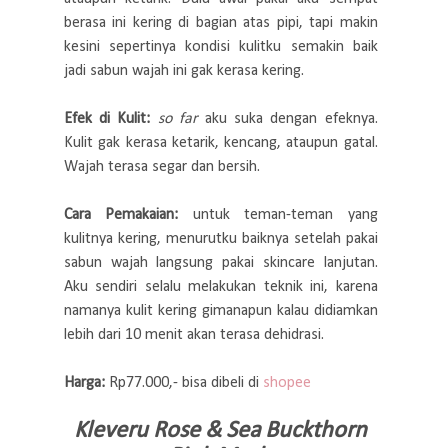
berasa ini kering di bagian atas pipi, tapi makin
kesini sepertinya kondisi kulitku semakin baik
jadi sabun wajah ini gak kerasa kering.
Efek di Kulit:
so far
aku suka dengan efeknya.
Kulit gak kerasa ketarik, kencang, ataupun gatal.
Wajah terasa segar dan bersih.
Cara Pemakaian:
untuk teman-teman yang
kulitnya kering, menurutku baiknya setelah pakai
sabun wajah langsung pakai skincare lanjutan.
Aku sendiri selalu melakukan teknik ini, karena
namanya kulit kering gimanapun kalau didiamkan
lebih dari 10 menit akan terasa dehidrasi.
Harga:
Rp77.000,- bisa dibeli di
shopee
Kleveru Rose & Sea Buckthorn