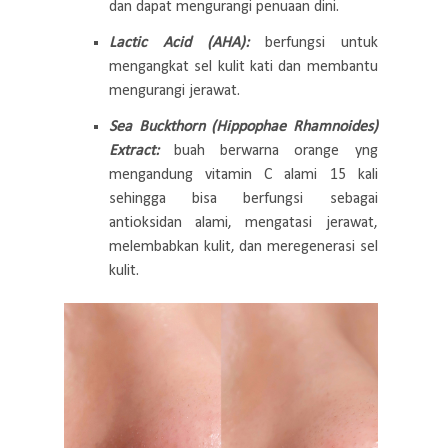
dan dapat mengurangi penuaan dini.
Lactic Acid (AHA):
berfungsi untuk
mengangkat sel kulit kati dan membantu
mengurangi jerawat.
Sea Buckthorn (Hippophae Rhamnoides)
Extract:
buah berwarna orange yng
mengandung vitamin C alami 15 kali
sehingga bisa berfungsi sebagai
antioksidan alami, mengatasi jerawat,
melembabkan kulit, dan meregenerasi sel
kulit.