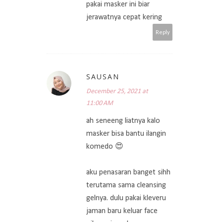
pakai masker ini biar
jerawatnya cepat kering
Reply
SAUSAN
December 25, 2021 at
11:00 AM
ah seneeng liatnya kalo
masker bisa bantu ilangin
komedo 😍
aku penasaran banget sihh
terutama sama cleansing
gelnya. dulu pakai kleveru
jaman baru keluar face