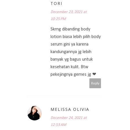
TORI
December 23, 2021 at
10:25 PM
Skrng dibanding body
lotion biasa lebih pilih body
serum gini ya karena
kandungannya jg lebih
banyak yg bagus untuk
kesehatan kulit. Btw
pekejingnya gemes jg ❤
Reply
MELISSA OLIVIA
December 24, 2021 at
12:53 AM