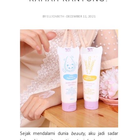
BY
ELLYZABETH
- DECEMBER 11, 2021
Sejak mendalami dunia
beauty
, aku jadi sadar