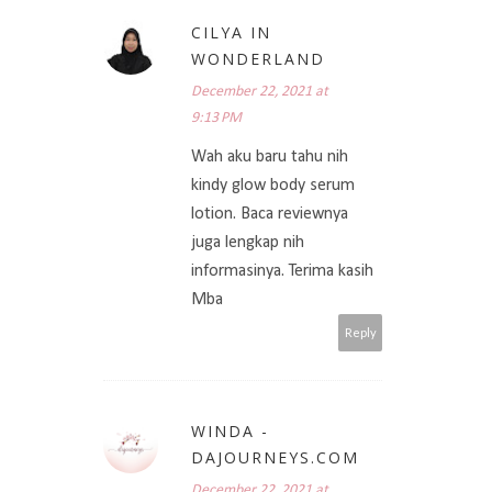
CILYA IN
WONDERLAND
December 22, 2021 at
9:13 PM
Wah aku baru tahu nih
kindy glow body serum
lotion. Baca reviewnya
juga lengkap nih
informasinya. Terima kasih
Mba
Reply
WINDA -
DAJOURNEYS.COM
December 22, 2021 at