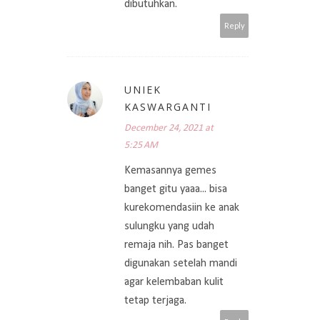
dibutuhkan.
Reply
UNIEK
KASWARGANTI
December 24, 2021 at
5:25 AM
Kemasannya gemes
banget gitu yaaa... bisa
kurekomendasiin ke anak
sulungku yang udah
remaja nih. Pas banget
digunakan setelah mandi
agar kelembaban kulit
tetap terjaga.