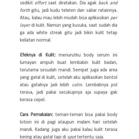
sedikit
effort
saat diratakan. Dia agak
back and
forth
gitu, jadi kudu telaten dan sabar ratainnya.
Atau, kalau mau lebih mudah bisa aplikasikan
per
layer
di kulit. Namun yang kusuka, saat sudah dia
ga ada white streak gitu jadi bikin kulit tetap
keliatan normal.
Efeknya di Kulit:
menurutku body serum ini
lumayan ampuh buat lembabin kulit badan,
terutama sesudah mandi. Sempat juga ada area
yang gatal di kulit, setelah aku aplikasikan bentol
atau gatalnya jadi lebih
calm
. Lembabnya pol
terasa, jadi pakai secukupnya aja supaya gak
kerasa cepel.
Cara Pemakaian:
teman-teman bisa pakai body
lotion ini di pagi ataupun malam hari setelah
mandi. Kadang juga aku pakai kalau kulit terasa
kering atau gatal tapi di
spot
tertentu saja.