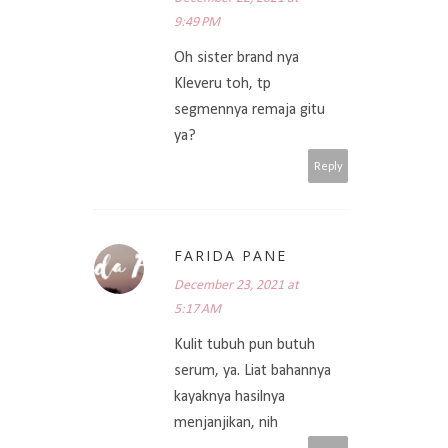
9:49 PM
Oh sister brand nya
Kleveru toh, tp
segmennya remaja gitu
ya?
Reply
FARIDA PANE
December 23, 2021 at
5:17 AM
Kulit tubuh pun butuh
serum, ya. Liat bahannya
kayaknya hasilnya
menjanjikan, nih