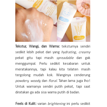
Tekstur, Wangi, dan Warna:
teksturnya sendiri
sedikit lebih pekat dari yang
hydrating, creamy
pekat gitu tapi masih
spreadable
dan gak
menggumpal. Perlu sedikit kesabaran untuk
meratakannya, tapi kalau kita telaten masih
tergolong mudah kok. Wanginya cenderung
powdery, woody,
dan
floral
. Tahan lama juga lho!
Untuk warnanya sendiri putih pekat, tapi saat
diratakan ga ada sisa warna putih di badan.
Feels di Kulit:
varian
brightening
ini perlu sedikit