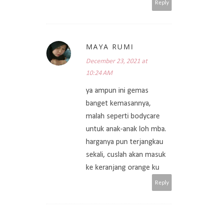
Reply
MAYA RUMI
December 23, 2021 at
10:24 AM
ya ampun ini gemas
banget kemasannya,
malah seperti bodycare
untuk anak-anak loh mba.
harganya pun terjangkau
sekali, cuslah akan masuk
ke keranjang orange ku
Reply