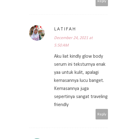
Reply
LATIFAH
December 24, 2021 at
5:50 AM
Aku liat kindly glow body
serum ini teksturnya enak
yaa untuk kulit, apalagi
kemasannya lucu banget.
Kemasannya juga
sepertinya sangat traveling
friendly
Reply