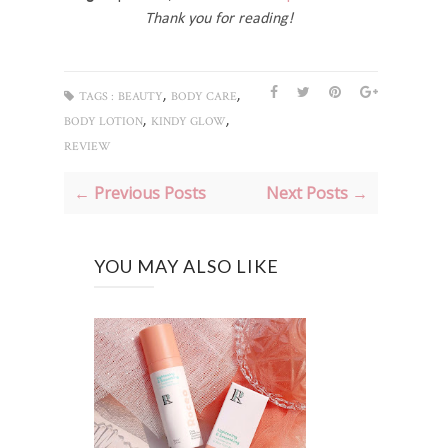
Thank you for reading!
,
,
TAGS :
BEAUTY
BODY CARE
,
,
BODY LOTION
KINDY GLOW
REVIEW
← Previous Posts
Next Posts →
YOU MAY ALSO LIKE