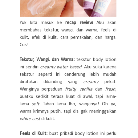
Yuk kita masuk ke
recap review.
Aku akan
membahas tekstur, wangi, dan warna, feels di
kulit, efek di kulit, cara pemakaian, dan harga.
Cus!
Tekstur, Wangi, dan Warna:
tekstur body lotion
ini sendiri
creamy water based.
Aku suka karena
tekstur seperti ini cenderung lebih mudah
diratakan dibanding yang
creamy
pekat.
Wanginya perpaduan
fruity, vanilla
dan
fresh,
buatku sedikit terasa kuat di awal, tapi lama-
lama
soft
. Tahan lama lho, wanginya! Oh ya,
warna krimnya putih, tapi dia gak meninggalkan
white cast
di kulit.
Feels di Kulit:
buat pribadi body lotion ini perlu