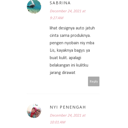
SABRINA
December 24, 2021 at
9:27 AM
lihat designya auto jatuh
cinta sama produknya.
pengen nyobain niy mba
Lis, kayaknya bagys ya
buat kulit. apalagi
belakangan ini kulitku
jarang dirawat
Reply
NYI PENENGAH
December 24, 2021 at
10:01 AM