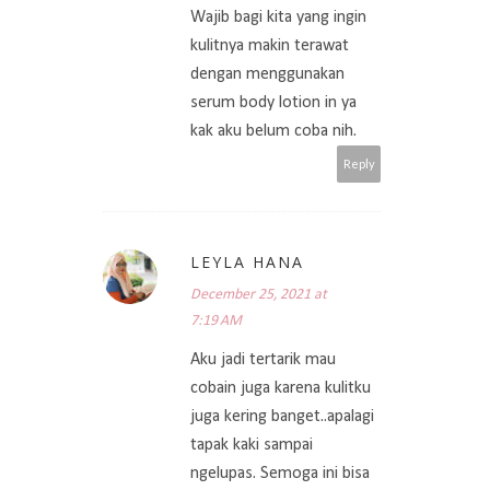
Wajib bagi kita yang ingin
kulitnya makin terawat
dengan menggunakan
serum body lotion in ya
kak aku belum coba nih.
Reply
LEYLA HANA
December 25, 2021 at
7:19 AM
Aku jadi tertarik mau
cobain juga karena kulitku
juga kering banget..apalagi
tapak kaki sampai
ngelupas. Semoga ini bisa