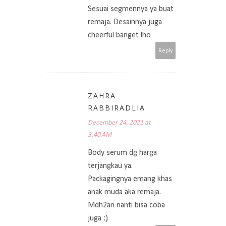
Sesuai segmennya ya buat
remaja. Desainnya juga
cheerful banget lho
Reply
ZAHRA
RABBIRADLIA
December 24, 2021 at
3:40 AM
Body serum dg harga
terjangkau ya.
Packagingnya emang khas
anak muda aka remaja.
Mdh2an nanti bisa coba
juga :)