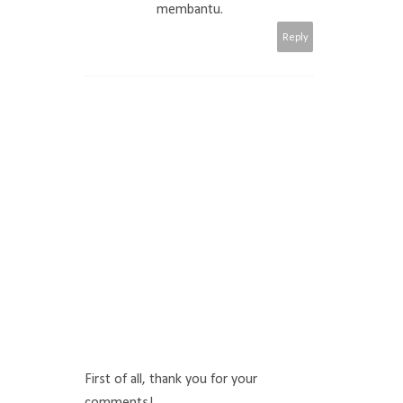
membantu.
Reply
First of all, thank you for your
comments!