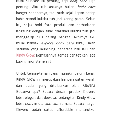
kalau skincare itu penting, tapi
body care
juga
penting. Aku tuh anaknya bukan
body care
banget sebenarnya, tapi ntah sejak kapan setiap
habis mandi kulitku tuh jadi kering parah. Selain
itu, sejak hobi foto produk dan berhadapan
langsung dengan sinar matahari kulitku tuh jadi
menggelap plus belang banget. Akhirnya aku
mulai banyak
explore body care
lokal, salah
satunya yang launching beberapa hari lalu dari
Kindy Glow.
Kemasannya gemes banget kan, ada
kuping monsternya?!
Untuk teman-teman yang mungkin belum kenal,
Kindy Glow
ini merupakan lini perawatan wajah
dan badan yang dikeluarkan oleh
Kleveru
.
Bedanya apa? Secara desain produk Kleveru
lebih elegan dan dewasa, sedangkan Kindy Glow
lebih
cute
, imut,
vibe-vibe
remaja. Secara harga,
Kleveru sudah cukup affordable menurutku,