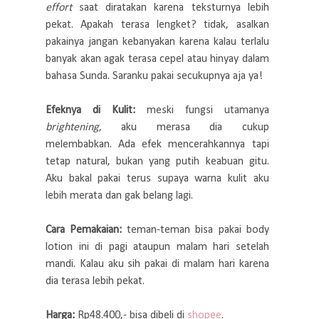
effort
saat diratakan karena teksturnya lebih
pekat. Apakah terasa lengket? tidak, asalkan
pakainya jangan kebanyakan karena kalau terlalu
banyak akan agak terasa cepel atau hinyay dalam
bahasa Sunda. Saranku pakai secukupnya aja ya!
Efeknya di Kulit:
meski fungsi utamanya
brightening
, aku merasa dia cukup
melembabkan. Ada efek mencerahkannya tapi
tetap natural, bukan yang putih keabuan gitu.
Aku bakal pakai terus supaya warna kulit aku
lebih merata dan gak belang lagi.
Cara Pemakaian:
teman-teman bisa pakai body
lotion ini di pagi ataupun malam hari setelah
mandi. Kalau aku sih pakai di malam hari karena
dia terasa lebih pekat.
Harga:
Rp48.400,- bisa dibeli di
shopee
.