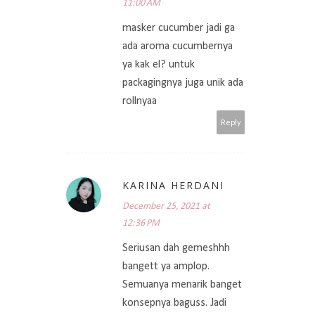
11:00 AM
masker cucumber jadi ga
ada aroma cucumbernya
ya kak el? untuk
packagingnya juga unik ada
rollnyaa
Reply
KARINA HERDANI
December 25, 2021 at
12:36 PM
Seriusan dah gemeshhh
bangett ya amplop.
Semuanya menarik banget
konsepnya baguss. Jadi