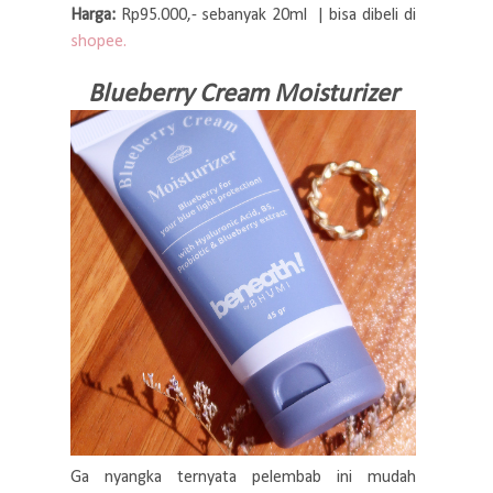
Harga:
Rp95.000,- sebanyak 20ml | bisa dibeli di
shopee.
Blueberry Cream Moisturizer
Ga nyangka ternyata pelembab ini mudah