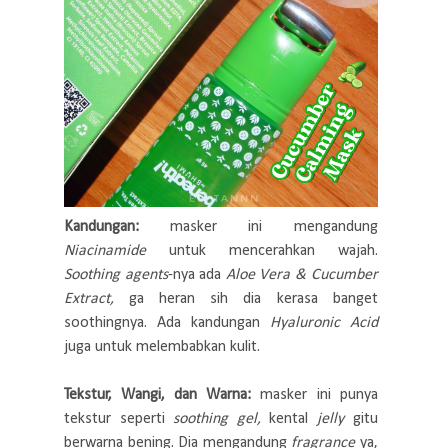
Kandungan:
masker ini mengandung
Niacinamide
untuk mencerahkan wajah.
Soothing agents
-nya ada
Aloe Vera & Cucumber
Extract,
ga heran sih dia kerasa banget
soothingnya. Ada kandungan
Hyaluronic Acid
juga untuk melembabkan kulit.
Tekstur, Wangi, dan Warna:
masker ini punya
tekstur seperti
soothing gel,
kental
jelly
gitu
berwarna bening. Dia mengandung
fragrance
ya,