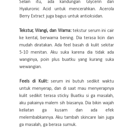
Selain itu, ada kandungan Glycerin dan
Hyaluronic Acid untuk mencerahkan. Acerola
Berry Extract juga bagus untuk antioksidan.
Tekstur, Wangi, dan Warna:
tekstur serum ini cair
ke kental, berwarna bening. Dia terasa licin dan
mudah diratakan. Ada feel basah di kulit sekitar
5-10 menitan. Aku suka karena dia tidak ada
wanginya, poin plus buatku yang kurang suka
wewangian.
Feels di Kulit:
serum ini butuh sedikit waktu
untuk menyerap, dan di saat mau menyerapnya
kulit sedikit terasa sticky. Buatku si ga masalah,
aku pakainya malem sih biasanya. Dia bikin wajah
keliatan ga kusam dan ada efek
melembabkannya. Aku tambah skincare lain juga
ga masalah, ga berasa sumuk.