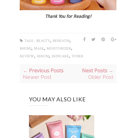
Thank You for Reading!
,
,
TAGS :
BEAUTY
BENEATH!
,
,
,
BHUMI
MASK
MOISTURIZER
,
,
,
REVIEW
SERUM
SKINCARE
TONER
← Previous Posts
Next Posts →
Newer Post
Older Post
YOU MAY ALSO LIKE