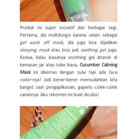
Produk ini super inovatif dari berbagai segi.
Pertama, dia multifungsi karena selain sebagai
gel wash off mask,
dia juga bisa dijadikan
sleeping mask
atau bisa jadi
soothing gel
juga.
Kedua, kalau biasanya soothing gel ditaruh di
kemasan jar atau tube biasa,
Cucumber Calming
Mask
ini dikemas dengan
tube
tapi ada
face
roller
-nya! Jadi bener-bener memudahkan kita
banget saat pengaplikasian, gaperlu colek-colek
cairannya. Aku rekomen ini buat dicoba!