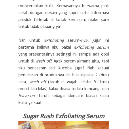
mencerahkan kulit. Kemasannya berwarna pink
cerah dengan desain yang super cute. Informasi
produk terletak di kotak kemasan, make sure
untuk tidak dibuang ya!
Nah untuk
exfoliating
serum-
nya, j
ujur ini
pertama kalinya aku pakai
exfoliating serum
yang presentasinya setinggi ini sampai ada opsi
untuk di
wash off.
Agak serem gimana gitu, tapi
aku penasaran jadi kucoba juga! Nah sesuai
penjelasan di produknya dia bisa dipakai 2 (dua)
cara,
wash off
(taruh di wajah sekitar 5 (lima)
menit lalu bilas) kalau dirasa terlalu kencang, dan
leave-on
(taruh sebagai skincare biasa) kalau
kulitnya kuat.
Sugar Rush Exfoliating Serum