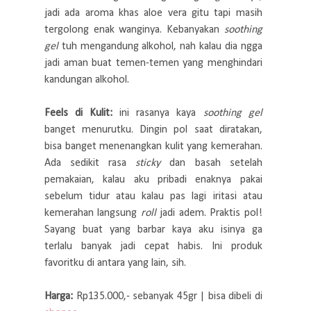
jadi ada aroma khas aloe vera gitu tapi masih
tergolong enak wanginya. Kebanyakan
soothing
gel
tuh mengandung alkohol, nah kalau dia ngga
jadi aman buat temen-temen yang menghindari
kandungan alkohol.
Feels di Kulit:
ini rasanya kaya
soothing gel
banget menurutku. Dingin pol saat diratakan,
bisa banget menenangkan kulit yang kemerahan.
Ada sedikit rasa
sticky
dan basah setelah
pemakaian, kalau aku pribadi enaknya pakai
sebelum tidur atau kalau pas lagi iritasi atau
kemerahan langsung
roll
jadi adem. Praktis pol!
Sayang buat yang barbar kaya aku isinya ga
terlalu banyak jadi cepat habis. Ini produk
favoritku di antara yang lain, sih.
Harga:
Rp135.000,- sebanyak 45gr | bisa dibeli di