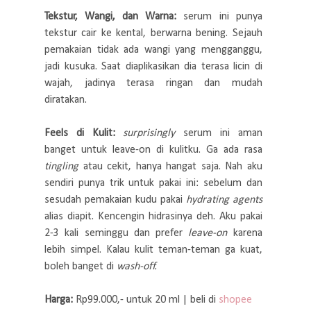
Tekstur, Wangi, dan Warna:
serum ini punya
tekstur cair ke kental, berwarna bening. Sejauh
pemakaian tidak ada wangi yang mengganggu,
jadi kusuka. Saat diaplikasikan dia terasa licin di
wajah, jadinya terasa ringan dan mudah
diratakan.
Feels di Kulit:
surprisingly
serum ini aman
banget untuk leave-on di kulitku. Ga ada rasa
tingling
atau cekit, hanya hangat saja. Nah aku
sendiri punya trik untuk pakai ini: sebelum dan
sesudah pemakaian kudu pakai
hydrating agents
alias diapit. Kencengin hidrasinya deh. Aku pakai
2-3 kali seminggu dan prefer
leave-on
karena
lebih simpel. Kalau kulit teman-teman ga kuat,
boleh banget di
wash-off.
Harga:
Rp99.000,- untuk 20 ml | beli di
shopee