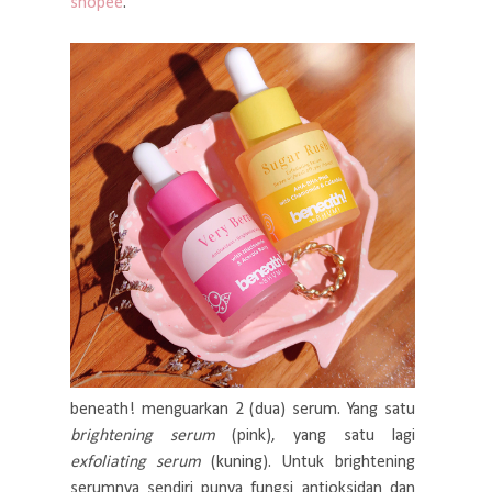
shopee
.
beneath! menguarkan 2 (dua) serum. Yang satu
brightening serum
(pink), yang satu lagi
exfoliating serum
(kuning). Untuk brightening
serumnya sendiri punya fungsi antioksidan dan