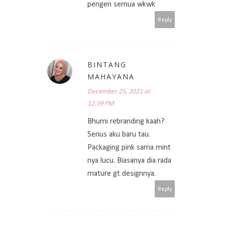
pengen semua wkwk
Reply
BINTANG
MAHAYANA
December 25, 2021 at
12:39 PM
Bhumi rebranding kaah?
Serius aku baru tau.
Packaging pink sama mint
nya lucu. Biasanya dia rada
mature gt designnya.
Reply