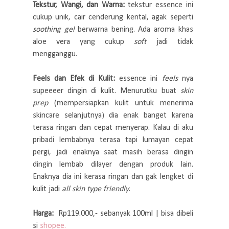
Tekstur, Wangi, dan Warna:
tekstur essence ini
cukup unik, cair cenderung kental, agak seperti
soothing gel
berwarna bening. Ada aroma khas
aloe vera yang cukup
soft
jadi tidak
mengganggu.
Feels dan Efek di Kulit:
essence ini
feels
nya
supeeeer dingin di kulit. Menurutku buat
skin
prep
(mempersiapkan kulit untuk menerima
skincare selanjutnya) dia enak banget karena
terasa ringan dan cepat menyerap. Kalau di aku
pribadi lembabnya terasa tapi lumayan cepat
pergi, jadi enaknya saat masih berasa dingin
dingin lembab dilayer dengan produk lain.
Enaknya dia ini kerasa ringan dan gak lengket di
kulit jadi
all skin type friendly
.
Harga:
Rp119.000,- sebanyak 100ml | bisa dibeli
si
shopee.