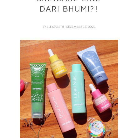
DARI BHUMI?!
BY
ELLYZABETH
- DECEMBER 13, 2021