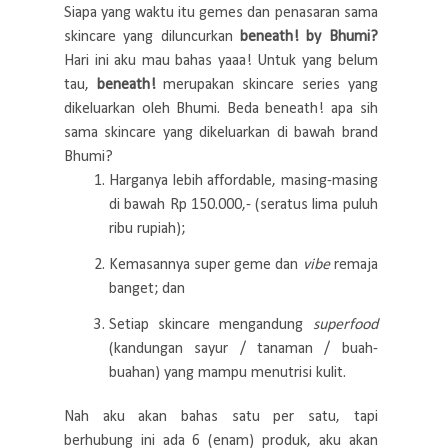
Siapa yang waktu itu gemes dan penasaran sama
skincare yang diluncurkan
beneath! by Bhumi?
Hari ini aku mau bahas yaaa! Untuk yang belum
tau,
beneath!
merupakan skincare series yang
dikeluarkan oleh Bhumi. Beda beneath! apa sih
sama skincare yang dikeluarkan di bawah brand
Bhumi?
Harganya lebih affordable, masing-masing
di bawah Rp 150.000,- (seratus lima puluh
ribu rupiah);
Kemasannya super geme dan
vibe
remaja
banget; dan
Setiap skincare mengandung
superfood
(kandungan sayur / tanaman / buah-
buahan) yang mampu menutrisi kulit.
Nah aku akan bahas satu per satu, tapi
berhubung ini ada 6 (enam) produk, aku akan