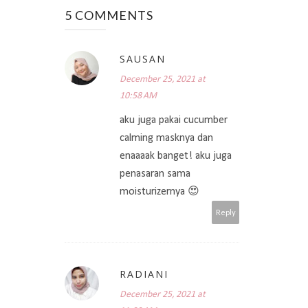
5 COMMENTS
SAUSAN
December 25, 2021 at
10:58 AM
aku juga pakai cucumber
calming masknya dan
enaaaak banget! aku juga
penasaran sama
moisturizernya 😍
Reply
RADIANI
December 25, 2021 at