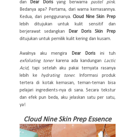
dan
Dear Doris
yang berwarna
pastel pink
.
Bedanya apa? Pertama, dari warna kemasannya.
Kedua, dari penggunanya.
Cloud Nine Skin Prep
lebih ditujukan untuk kulit sensitif dan
berjerawat sedangkan
Dear Doris Skin Prep
ditujukan untuk pemilik kulit kering dan kusam.
Awalnya aku mengira
Dear Doris
ini tuh
exfoliating toner
karena ada kandungan
Lactic
Acid,
tapi setelah aku pakai ternyata rasanya
lebih ke
hydrating toner.
Informasi produk
tertera di kotak kemasan, teman-teman bisa
pelajari ingredients-nya di sana. Secara tekstur
dan efek pun beda, aku jelaskan satu per satu,
ya!
Cloud Nine Skin Prep Essence