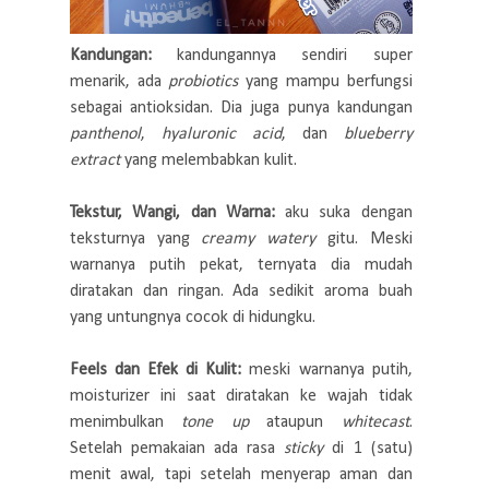
Kandungan:
kandungannya sendiri super
menarik, ada
probiotics
yang mampu berfungsi
sebagai antioksidan. Dia juga punya kandungan
panthenol
,
hyaluronic acid
, dan
blueberry
extract
yang melembabkan kulit.
Tekstur, Wangi, dan Warna:
aku suka dengan
teksturnya yang
creamy watery
gitu. Meski
warnanya putih pekat, ternyata dia mudah
diratakan dan ringan. Ada sedikit aroma buah
yang untungnya cocok di hidungku.
Feels dan Efek di Kulit:
meski warnanya putih,
moisturizer ini saat diratakan ke wajah tidak
menimbulkan
tone up
ataupun
whitecast
.
Setelah pemakaian ada rasa
sticky
di 1 (satu)
menit awal, tapi setelah menyerap aman dan