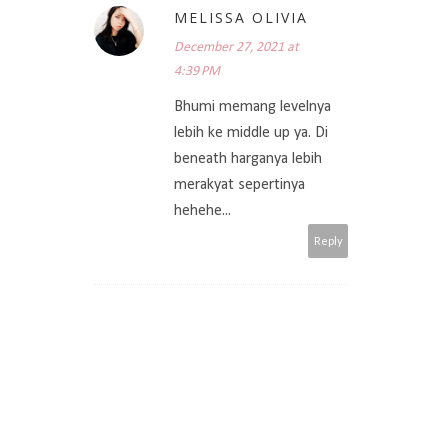
MELISSA OLIVIA
December 27, 2021 at
4:39 PM
Bhumi memang levelnya
lebih ke middle up ya. Di
beneath harganya lebih
merakyat sepertinya
hehehe...
Reply