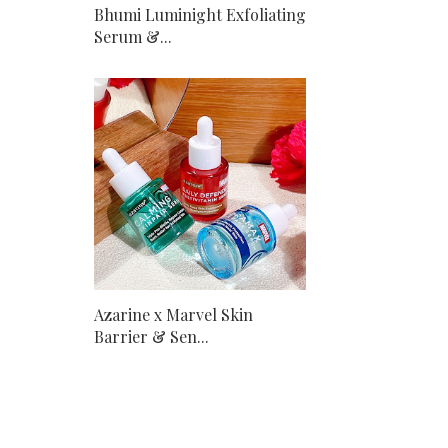
Bhumi Luminight Exfoliating
Serum &...
Azarine x Marvel Skin
Barrier & Sen...