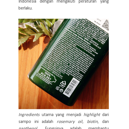
Indonesia dehgan mengikuti peraturan yang
berlaku.
Ingredients
utama yang menjadi
highlight
dari
sampo ini adalah
rosemary oil, biotin,
dan
panthenol.
Fungsinya adalah membantu