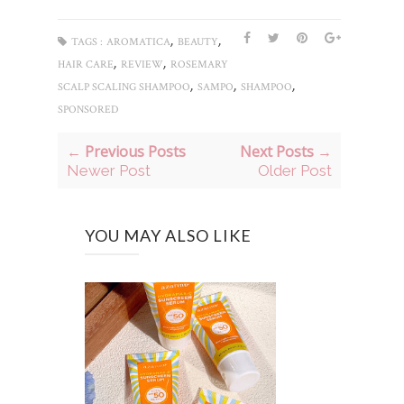
,
,
TAGS :
AROMATICA
BEAUTY
,
,
HAIR CARE
REVIEW
ROSEMARY
,
,
,
SCALP SCALING SHAMPOO
SAMPO
SHAMPOO
SPONSORED
← Previous Posts
Next Posts →
Newer Post
Older Post
YOU MAY ALSO LIKE