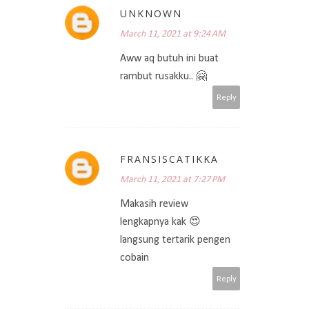
UNKNOWN
March 11, 2021 at 9:24 AM
Aww aq butuh ini buat
rambut rusakku.. 🤗
Reply
FRANSISCATIKKA
March 11, 2021 at 7:27 PM
Makasih review
lengkapnya kak 😍
langsung tertarik pengen
cobain
Reply