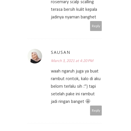
rosemary scalp scalling
terasa bersih kulit kepala
jadinya nyaman banghet
Reply
SAUSAN
March 3, 2021 at 4:20 PM
waah ngaruh juga ya buat
rambut rontok, kalo di aku
belom terlalu sih :") tapi
setelah pake ini rambut
jadi ringan banget 🤩
Reply