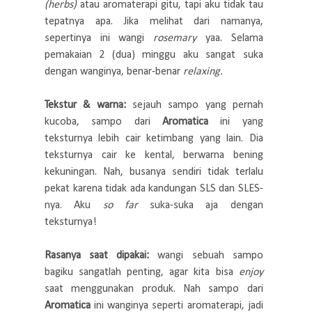
(herbs)
atau aromaterapi gitu, tapi aku tidak tau
tepatnya apa. Jika melihat dari namanya,
sepertinya ini wangi
rosemary
yaa. Selama
pemakaian 2 (dua) minggu aku sangat suka
dengan wanginya, benar-benar
relaxing.
Tekstur & warna:
sejauh sampo yang pernah
kucoba, sampo dari
Aromatica
ini yang
teksturnya lebih cair ketimbang yang lain. Dia
teksturnya cair ke kental, berwarna bening
kekuningan. Nah, busanya sendiri tidak terlalu
pekat karena tidak ada kandungan SLS dan SLES-
nya. Aku
so far
suka-suka aja dengan
teksturnya!
Rasanya saat dipakai:
wangi sebuah sampo
bagiku sangatlah penting, agar kita bisa
enjoy
saat menggunakan produk. Nah sampo dari
Aromatica
ini wanginya seperti aromaterapi, jadi