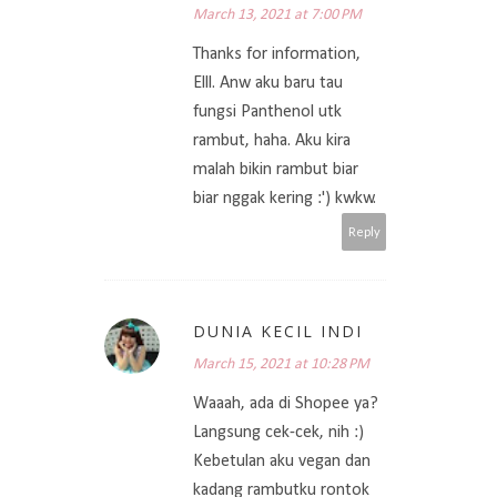
March 13, 2021 at 7:00 PM
Thanks for information,
Elll. Anw aku baru tau
fungsi Panthenol utk
rambut, haha. Aku kira
malah bikin rambut biar
biar nggak kering :') kwkw.
Reply
DUNIA KECIL INDI
March 15, 2021 at 10:28 PM
Waaah, ada di Shopee ya?
Langsung cek-cek, nih :)
Kebetulan aku vegan dan
kadang rambutku rontok