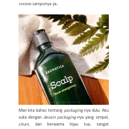
review
samponya ya..
Mari kita bahas tentang
packaging-
nya dulu. Aku
suka dengan
desain packaging-
nya yang simpel,
clean,
dan berwarna hijau tua, sangat