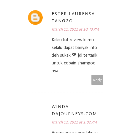
ESTER LAURENSA
TANGGO
March 11, 2021 at 10:43 PM
Kalau liat review kamu
selalu dapat banyak info
deh sukak 💖 jdi tertarik
untuk cobain shampoo
nya
Reply
WINDA -
DAJOURNEYS.COM
March 12, 2021 at 1:02 PM