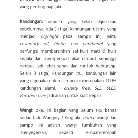
yang penting bagi aku.
Kandungan:
seperti yang telah dijelaskan
sebelumnya, ada 3 (tiga) kandungan utama yang
menjadi
highlight
pada sampo ini, yaitu
rosemary oil,
biotin,
dan
panthenol
yang
berfungsi membersihkan sel kulit mati di kulit
kepala dan memperkuat akar rambut sehingga
rambut jadi lebih sehat dan rontok berkurang.
Selain 3 (tiga) kandungan itu, kandungan lain
yang digunakan oleh sampo ini merupakan 100%
kandungan alami,
cruelty free, SLS, SLES,
Paraben free
jadi aman untuk kulit kepala.
Wangi:
oke, ini bagian yang belum aku bahas
sedari tadi. Wanginya! Yang aku
notice
wangi dari
sampo ini adalah wangi tumbuhan yang
menyegarkan, seperti rempah-rempah