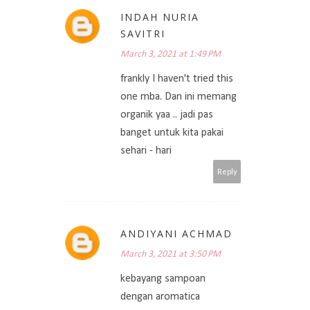
INDAH NURIA
SAVITRI
March 3, 2021 at 1:49 PM
frankly I haven't tried this
one mba. Dan ini memang
organik yaa .. jadi pas
banget untuk kita pakai
sehari - hari
Reply
ANDIYANI ACHMAD
March 3, 2021 at 3:50 PM
kebayang sampoan
dengan aromatica