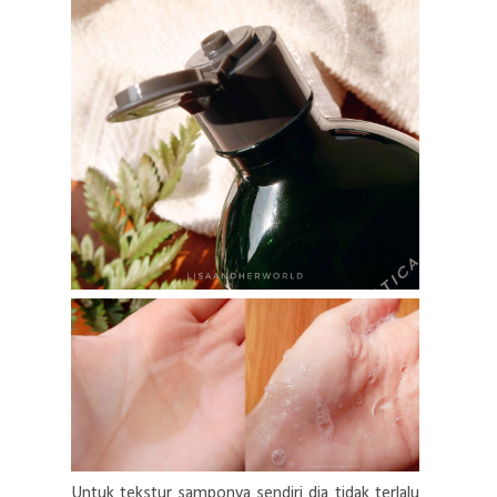
Untuk tekstur samponya sendiri dia tidak terlalu