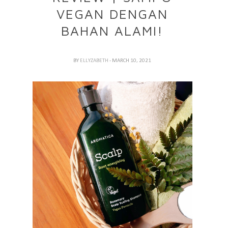
VEGAN DENGAN
BAHAN ALAMI!
BY
ELLYZABETH
- MARCH 10, 2021