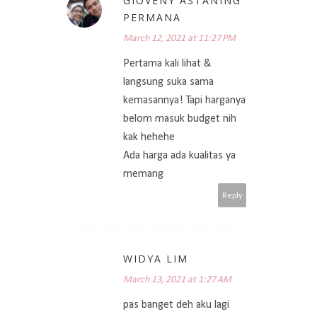
GIOVENY ASTANING
PERMANA
March 12, 2021 at 11:27 PM
Pertama kali lihat &
langsung suka sama
kemasannya! Tapi harganya
belom masuk budget nih
kak hehehe
Ada harga ada kualitas ya
memang
Reply
WIDYA LIM
March 13, 2021 at 1:27 AM
pas banget deh aku lagi