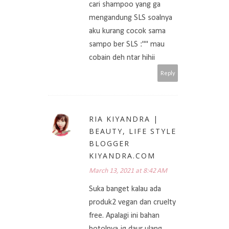
cari shampoo yang ga
mengandung SLS soalnya
aku kurang cocok sama
sampo ber SLS :"" mau
cobain deh ntar hihii
Reply
RIA KIYANDRA |
BEAUTY, LIFE STYLE
BLOGGER
KIYANDRA.COM
March 13, 2021 at 8:42 AM
Suka banget kalau ada
produk2 vegan dan cruelty
free. Apalagi ini bahan