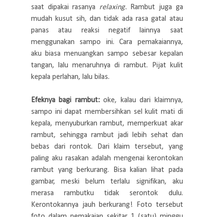
saat dipakai rasanya
relaxing.
Rambut juga ga
mudah kusut sih, dan tidak ada rasa gatal atau
panas atau reaksi negatif lainnya saat
menggunakan sampo ini. Cara pemakaiannya,
aku biasa menuangkan sampo sebesar kepalan
tangan, lalu menaruhnya di rambut. Pijat kulit
kepala perlahan, lalu bilas.
Efeknya bagi rambut:
oke, kalau dari klaimnya,
sampo ini dapat membersihkan sel kulit mati di
kepala, menyuburkan rambut, memperkuat akar
rambut, sehingga rambut jadi lebih sehat dan
bebas dari rontok. Dari klaim tersebut, yang
paling aku rasakan adalah mengenai kerontokan
rambut yang berkurang. Bisa kalian lihat pada
gambar, meski belum terlalu signifikan, aku
merasa rambutku tidak serontok dulu.
Kerontokannya jauh berkurang! Foto tersebut
foto dalam pemakaian sekitar 1 (satu) minggu