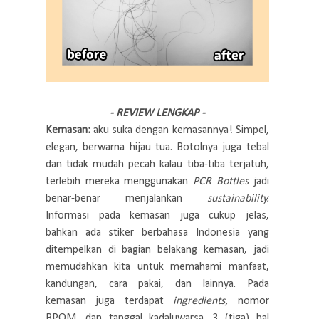
- REVIEW LENGKAP -
Kemasan:
aku suka dengan kemasannya! Simpel,
elegan, berwarna hijau tua. Botolnya juga tebal
dan tidak mudah pecah kalau tiba-tiba terjatuh,
terlebih mereka menggunakan
PCR Bottles
jadi
benar-benar menjalankan
sustainability.
Informasi pada kemasan juga cukup jelas,
bahkan ada stiker berbahasa Indonesia yang
ditempelkan di bagian belakang kemasan, jadi
memudahkan kita untuk memahami manfaat,
kandungan, cara pakai, dan lainnya. Pada
kemasan juga terdapat
ingredients,
nomor
BPOM, dan tanggal kadaluwarsa, 3 (tiga) hal