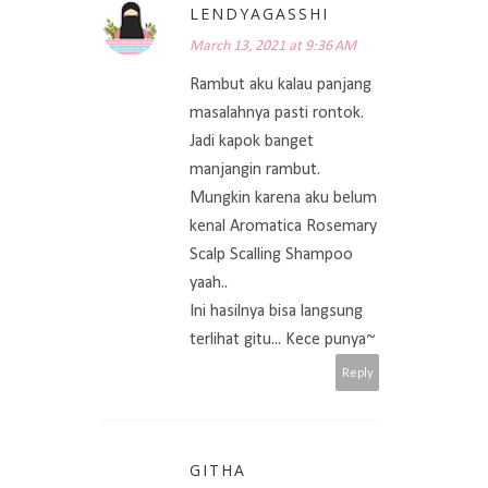
LENDYAGASSHI
March 13, 2021 at 9:36 AM
Rambut aku kalau panjang
masalahnya pasti rontok.
Jadi kapok banget
manjangin rambut.
Mungkin karena aku belum
kenal Aromatica Rosemary
Scalp Scalling Shampoo
yaah..
Ini hasilnya bisa langsung
terlihat gitu... Kece punya~
Reply
GITHA