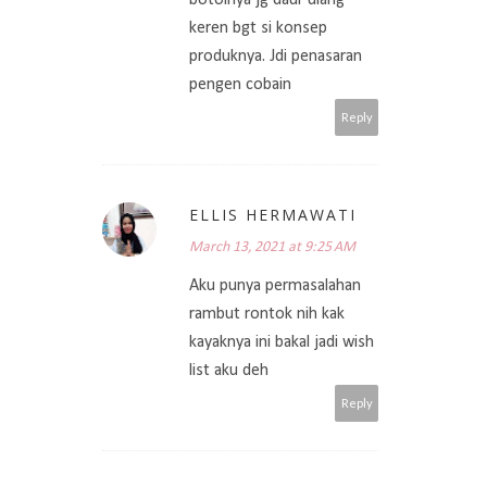
botolnya jg daur ulang
keren bgt si konsep
produknya. Jdi penasaran
pengen cobain
Reply
ELLIS HERMAWATI
March 13, 2021 at 9:25 AM
Aku punya permasalahan
rambut rontok nih kak
kayaknya ini bakal jadi wish
list aku deh
Reply