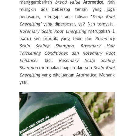
menggambarkan
brand value
Aromatica.
Nah
mungkin ada beberapa teman yang juga
penasaran, mengapa ada tulisan '
Scalp Root
Energizing'
yang diperbesar
,
ya? Nah ternyata,
Rosemary Scalp Root Energizing
merupakan 1
(satu) seri produk, yang tediri dari
Rosemary
Scalp Scaling Shampoo, Rosemary Hair
Thickening Conditioner, dan Rosemary Root
Enhancer.
Jadi,
Rosemary Scalp Scaling
Shampoo
merupakan bagian dari seri
Scalp Root
Energizing
yang dikeluarkan Aromatica. Menarik
yaa!