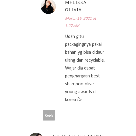
MELISSA
OLIVIA
March 16, 2021 at
1:27 AM
Udah gitu
packagingnya pakai
bahan yg bisa didaur
ulang dan recyclable.
Wajar dia dapat
penghargaan best
shampoo olive
young awards di
korea 🥳
Reply