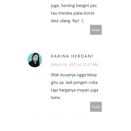
juga. Seneng banget pas
tau mereka pakai botol
daur ulang. Yay! :)
Reply
KARINA HERDANI
March 16, 2021 at 11:27 AM
Wah busanya ngga lebay
gitu ya. Jadi pengen coba
tapi harganya mayan juga
hehe
Reply