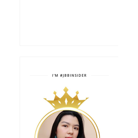
I'M #JBBINSIDER