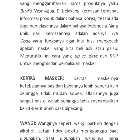
yang menggambarkan nama produknya yaitu
Bird's Nest Aqua
. Di belakang kemasan terdapat
informasi produk dalam bahasa Korea, tetapi ada
juga penjelasannya dalam bahasa Indonesia. Yang
unik dari kemasannya adalah adanya
QR
Code
yang fungsinya agar kita bisa mengecek
apakah masker yang kita beli asli atau palsu.
Menurutku ini cara yang
up to date
dari SNP
untuk menghindari pemalsuan masker.
KERTAS MASKER:
Kertas maskernya
ketebalannya pas dan bahannya lebih seperti kain
sehingga tidak mudah sobek. Ukurannya juga
sangat pas di wajah sehingga tidak menimbulkan
kerut-kerut aneh saat dipasang.
WANGI:
Wanginya seperti wangi parfum dengan
alkohol, tetapi tidak begitu mengganggu saat
digunakan. Saat digunakan wanginya lama