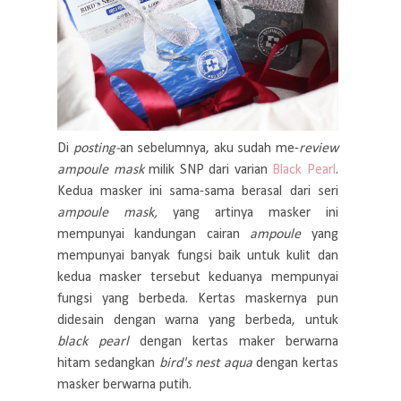
Di
posting-
an sebelumnya, aku sudah me-
review
ampoule mask
milik SNP dari varian
Black Pearl
.
Kedua masker ini sama-sama berasal dari seri
ampoule mask,
yang artinya masker ini
mempunyai kandungan
cairan
ampoule
yang
mempunyai banyak fungsi baik untuk kulit dan
kedua masker tersebut keduanya mempunyai
fungsi yang berbeda. Kertas maskernya pun
didesain dengan warna yang berbeda, untuk
black pearl
dengan kertas maker berwarna
hitam sedangkan
bird's nest aqua
dengan kertas
masker berwarna putih.