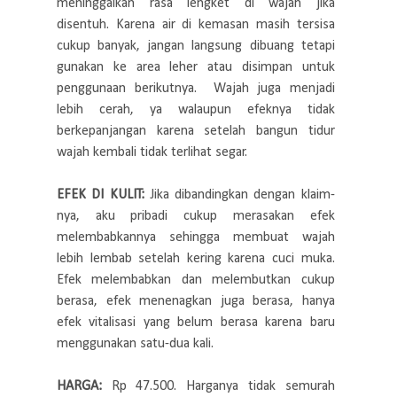
meninggalkan rasa lengket di wajah jika
disentuh. Karena air di kemasan masih tersisa
cukup banyak, jangan langsung dibuang tetapi
gunakan ke area leher atau disimpan untuk
penggunaan berikutnya. Wajah juga menjadi
lebih cerah, ya walaupun efeknya tidak
berkepanjangan karena setelah bangun tidur
wajah kembali tidak terlihat segar.
EFEK DI KULIT:
Jika dibandingkan dengan klaim-
nya, aku pribadi cukup merasakan efek
melembabkannya sehingga membuat wajah
lebih lembab setelah kering karena cuci muka.
Efek melembabkan dan melembutkan cukup
berasa, efek menenagkan juga berasa, hanya
efek vitalisasi yang belum berasa karena baru
menggunakan satu-dua kali.
HARGA:
Rp 47.500. Harganya tidak semurah