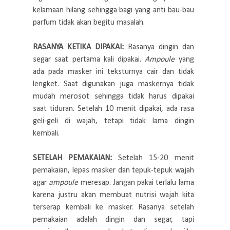
kelamaan hilang sehingga bagi yang anti bau-bau
parfum tidak akan begitu masalah.
RASANYA KETIKA DIPAKAI:
Rasanya dingin dan
segar saat pertama kali dipakai.
Ampoule
yang
ada pada masker ini teksturnya cair dan tidak
lengket. Saat digunakan juga maskernya tidak
mudah merosot sehingga tidak harus dipakai
saat tiduran. Setelah 10 menit dipakai, ada rasa
geli-geli di wajah, tetapi tidak lama dingin
kembali.
SETELAH PEMAKAIAN:
Setelah 15-20 menit
pemakaian, lepas masker dan tepuk-tepuk wajah
agar
ampoule
meresap. Jangan pakai terlalu lama
karena justru akan membuat nutrisi wajah kita
terserap kembali ke masker. Rasanya setelah
pemakaian adalah dingin dan segar, tapi