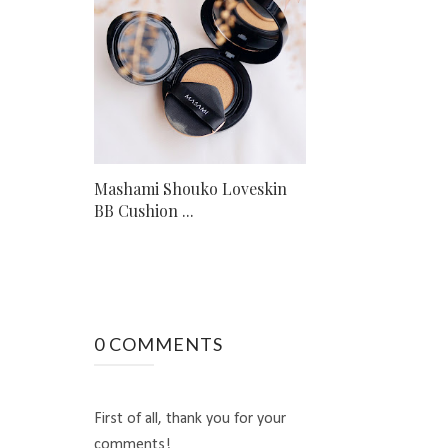
Mashami Shouko Loveskin
BB Cushion ...
0 COMMENTS
First of all, thank you for your
comments!