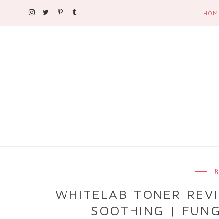
HOM
B
WHITELAB TONER REVI
SOOTHING | FUNG