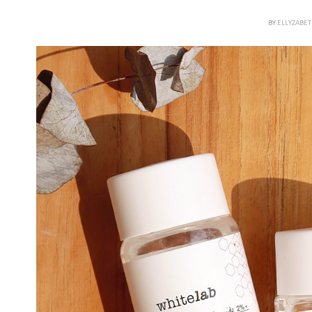
BY
ELLYZABE