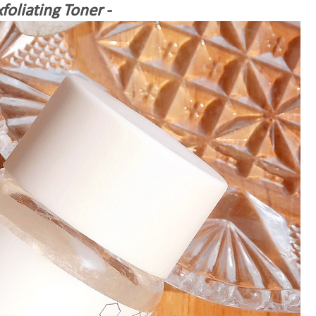
foliating Toner -