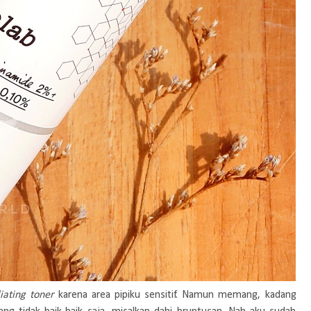
liating toner
karena area pipiku sensitif. Namun memang, kadang