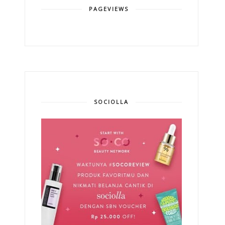
PAGEVIEWS
SOCIOLLA