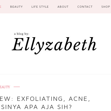
E
BEAUTY
LIFE STYLE
ABOUT
CONTACT
SHOP
EAUTY
EW: EXFOLIATING, ACNE,
SINYA APA AJA SIH?