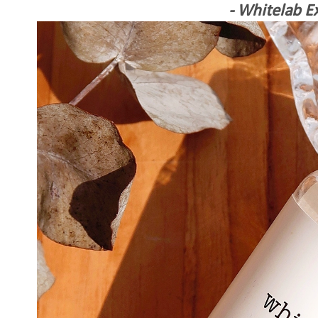
- Whitelab Ex