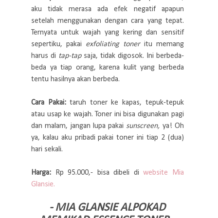
aku tidak merasa ada efek negatif apapun
setelah menggunakan dengan cara yang tepat.
Ternyata untuk wajah yang kering dan sensitif
sepertiku, pakai
exfoliating toner
itu memang
harus di
tap-tap
saja, tidak digosok. Ini berbeda-
beda ya tiap orang, karena kulit yang berbeda
tentu hasilnya akan berbeda.
Cara Pakai:
taruh toner ke kapas, tepuk-tepuk
atau usap ke wajah. Toner ini bisa digunakan pagi
dan malam, jangan lupa pakai
sunscreen,
ya! Oh
ya, kalau aku pribadi pakai toner ini tiap 2 (dua)
hari sekali.
Harga:
Rp 95.000,- bisa dibeli di
website Mia
Glansie.
- MIA GLANSIE ALPOKAD