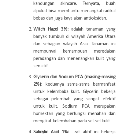
kandungan skincare. Ternyata, buah
alpukat bisa membantu menangkal radikal
bebas dan juga kaya akan antioksidan.
Witch Hazel 3%:
adalah tanaman yang
banyak tumbuh di wilayah Amerika Utara
dan sebagian wilayah Asia. Tanaman ini
mempunyai kemampuan meredakan
peradangan dan menenangkan kulit yang
sensitif.
Glycerin dan Sodium PCA (masing-masing
2%):
keduanya sama-sama bermanfaat
untuk kelembaba kulit. Glycerin bekerja
sebagai pelembab yang sangat efektif
untuk kulit. Sodium PCA merupakan
humektan yang berfungsi menahan dan
mengikat kelembaban pada sel-sel kulit.
Salicylic Acid 1%:
zat aktif ini bekerja