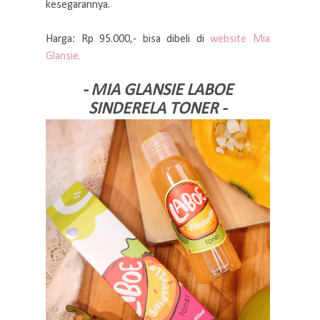
kesegarannya.
Harga: Rp 95.000,- bisa dibeli di
website Mia
Glansie.
- MIA GLANSIE LABOE
SINDERELA TONER -