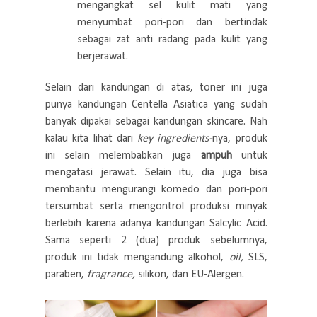
mengangkat sel kulit mati yang
menyumbat pori-pori dan bertindak
sebagai zat anti radang pada kulit yang
berjerawat.
Selain dari kandungan di atas, toner ini juga
punya kandungan Centella Asiatica yang sudah
banyak dipakai sebagai kandungan skincare.
Nah
kalau kita lihat dari
key ingredients-
nya, produk
ini selain melembabkan juga
ampuh
untuk
mengatasi jerawat. Selain itu, dia juga bisa
membantu mengurangi komedo dan pori-pori
tersumbat serta mengontrol produksi minyak
berlebih karena adanya kandungan Salcylic Acid.
Sama seperti 2 (dua) produk sebelumnya,
produk ini tidak mengandung alkohol,
oil,
SLS,
paraben,
fragrance,
silikon, dan EU-Alergen.