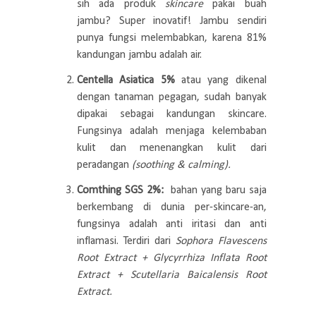
sih ada produk
skincare
pakai buah
jambu? Super inovatif! Jambu sendiri
punya fungsi melembabkan, karena 81%
kandungan jambu adalah air.
Centella Asiatica 5%
atau yang dikenal
dengan tanaman pegagan, sudah banyak
dipakai sebagai kandungan skincare.
Fungsinya adalah menjaga kelembaban
kulit dan menenangkan kulit dari
peradangan
(soothing & calming).
Comthing SGS 2%:
bahan yang baru saja
berkembang di dunia per-skincare-an,
fungsinya adalah anti iritasi dan anti
inflamasi. Terdiri dari
Sophora Flavescens
Root Extract + Glycyrrhiza Inflata Root
Extract + Scutellaria Baicalensis Root
Extract.