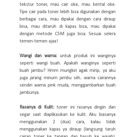
tekstur toner, mau cair oke, mau kental oke.
Tipe cair pada toner lebih bisa digunakan dengan
berbagai cara, mau dipakai dengan cara diraup
bisa, mau ditaruh di kapas bisa, mau dipakai
dengan metode CSM juga bisa. Sesuai selera
temen-temen ajaa!
Wangi dan warna:
untuk produk ini wanginya
seperti wangi buah. Apakah wanginya seperti
buah jambu? Hmm mungkin agak mirip, ya aku
juga jarang minum jambu siih.. warna cairannya
sendiri warna pink muda, menggambarkan buah
jambunya.
Rasanya di Kulit:
toner ini rasanya dingin dan
segar saat diaplikasikan ke kulit. Aku biasanya
menggunakan 2 (dua) cara, kalau tidak
menggunakan kapas ya diraup (langsung taruh
cairan toner ke tangan dan basuh ke wajah).