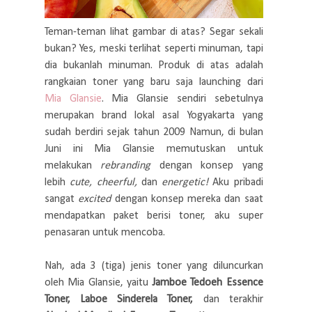
Teman-teman lihat gambar di atas? Segar sekali
bukan? Yes, meski terlihat seperti minuman, tapi
dia bukanlah minuman. Produk di atas adalah
rangkaian toner yang baru saja launching dari
Mia Glansie
. Mia Glansie sendiri sebetulnya
merupakan brand lokal asal Yogyakarta yang
sudah berdiri sejak tahun 2009 Namun, di bulan
Juni ini Mia Glansie memutuskan untuk
melakukan
rebranding
dengan konsep yang
lebih
cute, cheerful,
dan
energetic!
Aku pribadi
sangat
excited
dengan konsep mereka dan saat
mendapatkan paket berisi toner, aku super
penasaran untuk mencoba.
Nah, ada 3 (tiga) jenis toner yang diluncurkan
oleh Mia Glansie, yaitu
Jamboe Tedoeh Essence
Toner, Laboe Sinderela Toner,
dan terakhir