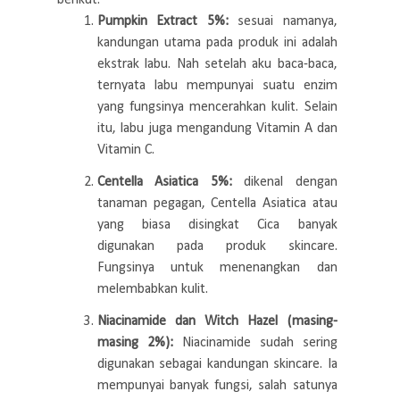
Pumpkin Extract 5%:
sesuai namanya,
kandungan utama pada produk ini adalah
ekstrak labu. Nah setelah aku baca-baca,
ternyata labu mempunyai suatu enzim
yang fungsinya mencerahkan kulit. Selain
itu, labu juga mengandung Vitamin A dan
Vitamin C.
Centella Asiatica 5%:
dikenal dengan
tanaman pegagan, Centella Asiatica atau
yang biasa disingkat Cica banyak
digunakan pada produk skincare.
Fungsinya untuk menenangkan dan
melembabkan kulit.
Niacinamide dan
Witch Hazel
(masing-
masing
2%):
Niacinamide sudah sering
digunakan sebagai kandungan skincare. Ia
mempunyai banyak fungsi, salah satunya