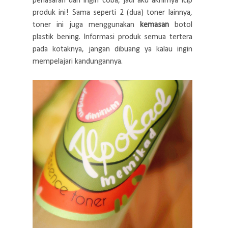
penasaran dan ingin coba, jadi aku akhirnya icip
produk ini! Sama seperti 2 (dua) toner lainnya,
toner ini juga menggunakan
kemasan
botol
plastik bening. Informasi produk semua tertera
pada kotaknya, jangan dibuang ya kalau ingin
mempelajari kandungannya.