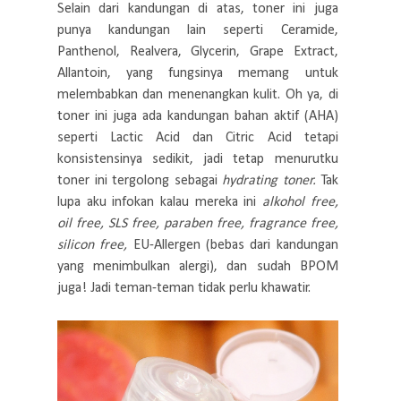
Selain dari kandungan di atas, toner ini juga
punya kandungan lain seperti Ceramide,
Panthenol, Realvera, Glycerin, Grape Extract,
Allantoin, yang fungsinya memang untuk
melembabkan dan menenangkan kulit. Oh ya, di
toner ini juga ada kandungan bahan aktif (AHA)
seperti Lactic Acid dan Citric Acid tetapi
konsistensinya sedikit, jadi tetap menurutku
toner ini tergolong sebagai
hydrating toner.
Tak
lupa aku infokan kalau mereka ini
alkohol free,
oil free, SLS free, paraben free, fragrance free,
silicon free,
EU-Allergen (bebas dari kandungan
yang menimbulkan alergi), dan sudah BPOM
juga! Jadi teman-teman tidak perlu khawatir.