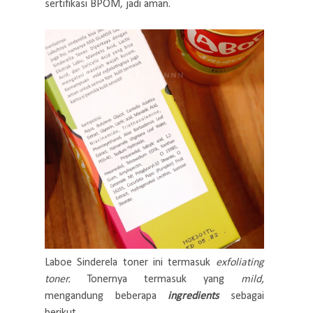
sertifikasi BPOM, jadi aman.
Laboe Sinderela toner ini termasuk
exfoliating
toner.
Tonernya termasuk yang
mild,
mengandung beberapa
ingredients
sebagai
berikut.