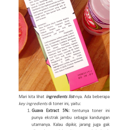
Mari kita lihat
ingredients list
-
nya. Ada beberapa
key ingredients
di toner ini, yaitu:
Guava Extract 5%:
tentunya toner ini
punya ekstrak jambu sebagai kandungan
utamanya. Kalau dipikir, jarang juga gak