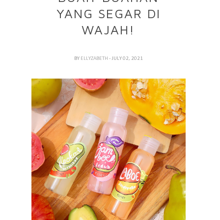
YANG SEGAR DI
WAJAH!
BY
ELLYZABETH
- JULY 02, 2021