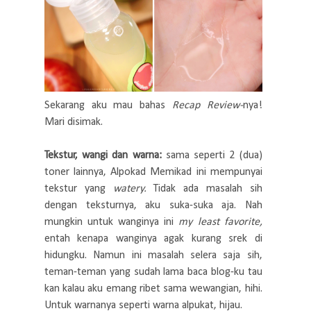
Sekarang aku mau bahas
Recap Review-
nya!
Mari disimak.
Tekstur, wangi dan warna:
sama seperti 2 (dua)
toner lainnya, Alpokad Memikad ini mempunyai
tekstur yang
watery.
Tidak ada masalah sih
dengan teksturnya, aku suka-suka aja. Nah
mungkin untuk wanginya ini
my least favorite,
entah kenapa wanginya agak kurang srek di
hidungku. Namun ini masalah selera saja sih,
teman-teman yang sudah lama baca blog-ku tau
kan kalau aku emang ribet sama wewangian, hihi.
Untuk warnanya seperti warna alpukat, hijau.