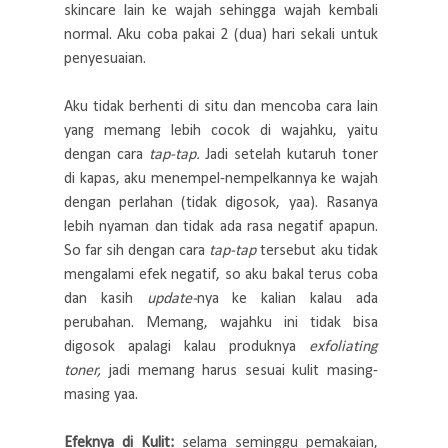
skincare lain ke wajah sehingga wajah kembali
normal. Aku coba pakai 2 (dua) hari sekali untuk
penyesuaian.
Aku tidak berhenti di situ dan mencoba cara lain
yang memang lebih cocok di wajahku, yaitu
dengan cara
tap-tap.
Jadi setelah kutaruh toner
di kapas, aku menempel-nempelkannya ke wajah
dengan perlahan (tidak digosok, yaa). Rasanya
lebih nyaman dan tidak ada rasa negatif apapun.
So far sih dengan cara
tap-tap
tersebut aku tidak
mengalami efek negatif, so aku bakal terus coba
dan kasih
update-
nya ke kalian kalau ada
perubahan. Memang, wajahku ini tidak bisa
digosok apalagi kalau produknya
exfoliating
toner,
jadi memang harus sesuai kulit masing-
masing yaa.
Efeknya di Kulit:
selama seminggu pemakaian,