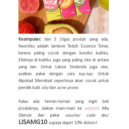
Kesimpulan:
dari 3 (tiga) produk yang ada,
favoritku adalah Jamboe Teduh Essence Toner,
karena paling cocok dengan kondisi kulitku.
Efeknya di kulitku juga yang paling oke di antara
yang lain. Untuk Laboe Sinderela juga oke,
asalkan pakai dengan cara
tap-tap.
Untuk
Alpokad Memikad sepertinya akan cocok untuk
pemilik kulit
oily
dan
acne prone.
Kalau ada teman-teman yang ingin beli
produknya, silakan main-main ke
website
Mia
Glansie dan pakai
voucher code
aku:
LISAMG10
supaya dapet 10% diskon!