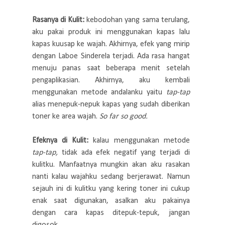
Rasanya di Kulit:
kebodohan yang sama terulang,
aku pakai produk ini menggunakan kapas lalu
kapas kuusap ke wajah. Akhirnya, efek yang mirip
dengan Laboe Sinderela terjadi. Ada rasa hangat
menuju panas saat beberapa menit setelah
pengaplikasian. Akhirnya, aku kembali
menggunakan metode andalanku yaitu
tap-tap
alias menepuk-nepuk kapas yang sudah diberikan
toner ke area wajah.
So far so good.
Efeknya di Kulit:
kalau menggunakan metode
tap-tap,
tidak ada efek negatif yang terjadi di
kulitku. Manfaatnya mungkin akan aku rasakan
nanti kalau wajahku sedang berjerawat. Namun
sejauh ini di kulitku yang kering toner ini cukup
enak saat digunakan, asalkan aku pakainya
dengan cara kapas ditepuk-tepuk, jangan
digosok.