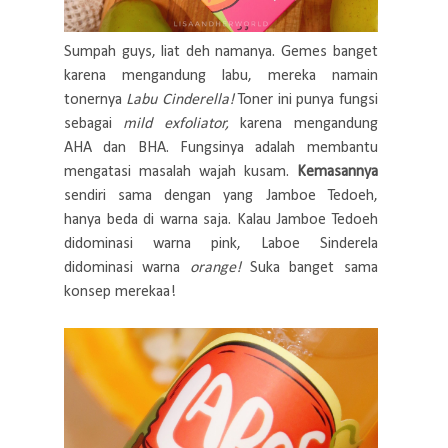
Sumpah guys, liat deh namanya. Gemes banget
karena mengandung labu, mereka namain
tonernya
Labu Cinderella!
Toner ini punya fungsi
sebagai
mild exfoliator,
karena mengandung
AHA dan BHA. Fungsinya adalah membantu
mengatasi masalah wajah kusam.
Kemasannya
sendiri sama dengan yang Jamboe Tedoeh,
hanya beda di warna saja. Kalau Jamboe Tedoeh
didominasi warna pink, Laboe Sinderela
didominasi warna
orange!
Suka banget sama
konsep merekaa!