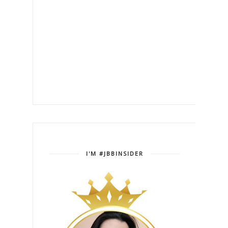
I'M #JBBINSIDER