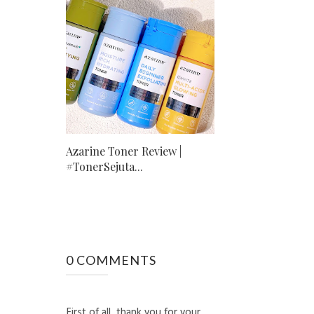
Azarine Toner Review |
#TonerSejuta...
0 COMMENTS
First of all, thank you for your