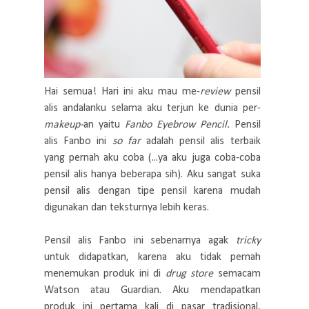
Hai semua! Hari ini aku mau me-
review
pensil
alis andalanku selama aku terjun ke dunia per-
makeup-
an yaitu
Fanbo Eyebrow Pencil.
Pensil
alis Fanbo ini
so far
adalah pensil alis terbaik
yang pernah aku coba (...ya aku juga coba-coba
pensil alis hanya beberapa sih). Aku sangat suka
pensil alis dengan tipe pensil karena mudah
digunakan dan teksturnya lebih keras.
Pensil alis Fanbo ini sebenarnya agak
tricky
untuk didapatkan, karena aku tidak pernah
menemukan produk ini di
drug store
semacam
Watson atau Guardian. Aku mendapatkan
produk ini pertama kali di pasar tradisional,