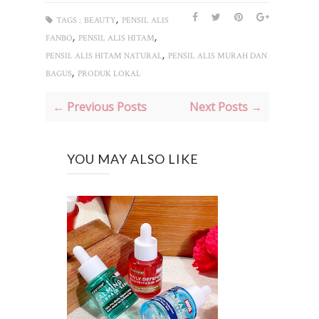
,
TAGS :
BEAUTY
PENSIL ALIS
,
,
FANBO
PENSIL ALIS HITAM
,
PENSIL ALIS HITAM NATURAL
PENSIL ALIS MURAH DAN
,
BAGUS
PRODUK LOKAL
← Previous Posts
Next Posts →
YOU MAY ALSO LIKE