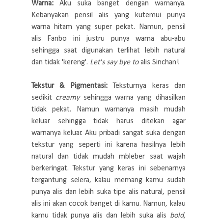
Warna:
Aku suka banget dengan warnanya.
Kebanyakan pensil alis yang kutemui punya
warna hitam yang super pekat. Namun, pensil
alis Fanbo ini justru punya warna abu-abu
sehingga saat digunakan terlihat lebih natural
dan tidak 'kereng'.
Let's say bye to
alis Sinchan!
Tekstur & Pigmentasi:
Teksturnya keras dan
sedikit
creamy
sehingga warna yang dihasilkan
tidak pekat. Namun warnanya masih mudah
keluar sehingga tidak harus ditekan agar
warnanya keluar. Aku pribadi sangat suka dengan
tekstur yang seperti ini karena hasilnya lebih
natural dan tidak mudah mbleber saat wajah
berkeringat. Tekstur yang keras ini sebenarnya
tergantung selera, kalau memang kamu sudah
punya alis dan lebih suka tipe alis natural, pensil
alis ini akan cocok banget di kamu. Namun, kalau
kamu tidak punya alis dan lebih suka alis
bold,