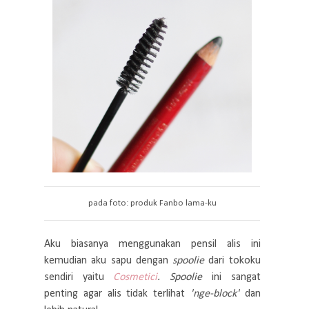
pada foto: produk Fanbo lama-ku
Aku biasanya menggunakan pensil alis ini
kemudian aku sapu dengan
spoolie
dari tokoku
sendiri yaitu
Cosmetici
. Spoolie
ini sangat
penting agar alis tidak terlihat
'nge-block'
dan