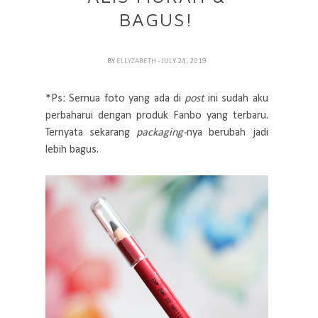
BAGUS!
BY
ELLYZABETH
- JULY 24, 2019
*Ps: Semua foto yang ada di
post
ini sudah aku
perbaharui dengan produk Fanbo yang terbaru.
Ternyata sekarang
packaging-
nya berubah jadi
lebih bagus.