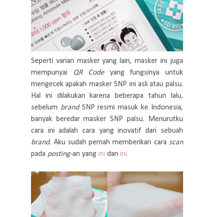
Seperti varian masker yang lain, masker ini juga
mempunyai
QR Code
yang fungsinya untuk
mengecek apakah masker SNP ini asli atau palsu.
Hal ini dilakukan karena beberapa tahun lalu,
sebelum
brand
SNP resmi masuk ke Indonesia,
banyak beredar masker SNP palsu. Menurutku
cara ini adalah cara yang inovatif dari sebuah
brand.
Aku sudah pernah memberikan cara
scan
pada
posting-
an
yang
ini
dan
ini.