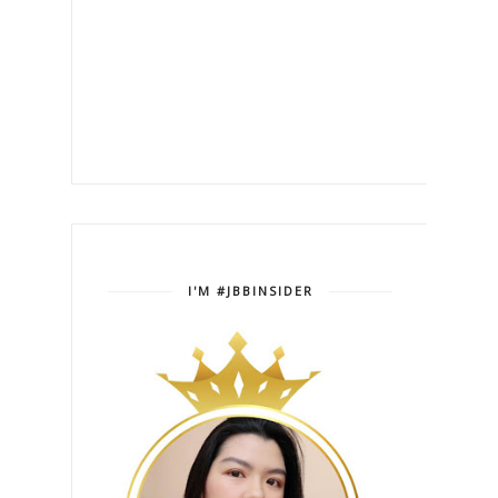
I'M #JBBINSIDER