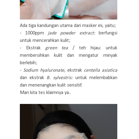
Ada tiga kandungan utama dari masker ini, yaitu;
- 1000ppm
jade powder extract:
berfungsi
untuk mencerahkan kulit;
- Ekstrak
green tea
/ teh hijau: untuk
membersihkan kulit dan mengatur minyak
berlebih;
-
Sodium hyaluronate,
ekstrak
centella asiatica
dan ekstrak
B. sylvestris:
untuk melembabkan
dan menenangkan kulit sensitif.
Mari kita tes klaimnya ya..