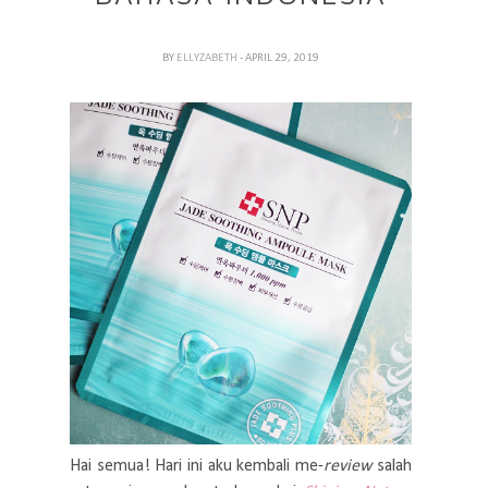
BY
ELLYZABETH
- APRIL 29, 2019
Hai semua! Hari ini aku kembali me-
review
salah