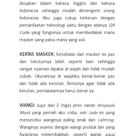
disajikan dalam bahasa Inggris dan bahasa
Indonesia sehingga mudah dimengerti orang
Indonesia. Aku juga cukup terkesan dengan
pemanfaatan teknologi yaitu dengan adanya
QR
Code
yang fungsinya untuk membedakan mana
masker yang palsu mana yang asli.
KERTAS MASKER:
Ketebalan dari masker ini pas
dan teksturnya lebih seperti kain sehingga
sangat nyaman dipakai di wajah dan tidak mudah
sobek. Ukurannya di wajahku benar-benar pas
dan tidak ada kerutan. Tentunya agar tidak ada
kerutan, pemakaiannya harus benar ya.
WANGI:
Jujur dari 3 (tiga) jenis varian
Ampoule
Mask
yang pernah aku coba, seri
Jade
ini yang
menurutku wanginya paling enak dan
calming.
Wanginya sejenis dengan wangi produk lain yang
fungsinya melembabkan, seperti wangi
aqua