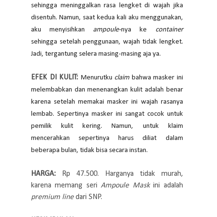
sehingga
meninggalkan rasa lengket di wajah jika
disentuh. Namun, saat kedua kali aku menggunakan,
aku menyisihkan
ampoule-
nya ke
container
sehingga setelah penggunaan, wajah tidak lengket.
Jadi, tergantung selera masing-masing aja ya.
EFEK DI KULIT:
Menurutku
claim
bahwa masker ini
melembabkan dan menenangkan kulit adalah benar
karena setelah memakai masker ini wajah rasanya
lembab. Sepertinya masker ini sangat cocok untuk
pemilik kulit kering. Namun, untuk klaim
mencerahkan sepertinya harus diliat dalam
beberapa bulan, tidak bisa secara instan.
HARGA:
Rp 47.500. Harganya tidak murah,
karena memang seri
Ampoule Mask
ini adalah
premium line
dari SNP.