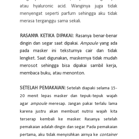
atau hyaluronic acid. Wanginya juga tidak
menyengat seperti parfum sehingga aku tidak
merasa terganggu sama sekali.
RASANYA KETIKA DIPAKAI:
Rasanya benar-benar
dingin dan segar saat dipakai.
Ampoule
yang ada
pada masker ini teksturnya cair dan tidak
lengket. Saat digunakan, maskernya tidak mudah
merosot sehingga bisa dipakai sambil kerja,
membaca buku, atau menonton.
SETELAH PEMAKAIAN:
Setelah diapaki selama 15-
20 menit lepas masker dan tepuk-tepuk wajah
agar
ampoule
meresap. Jangan pakai terlalu lama
karena justru akan membuat nutrisi wajah kita
terserap kembali ke masker. Rasanya setelah
pemakaian adalah dingin dan segar.
P
ada pemakaian
pertama, aku tidak menyisihkan airnya ke
container