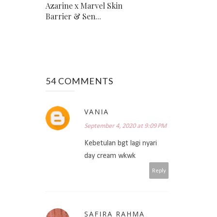
Azarine x Marvel Skin
Barrier & Sen...
54 COMMENTS
VANIA
September 4, 2020 at 9:09 PM
Kebetulan bgt lagi nyari
day cream wkwk
Reply
SAFIRA RAHMA