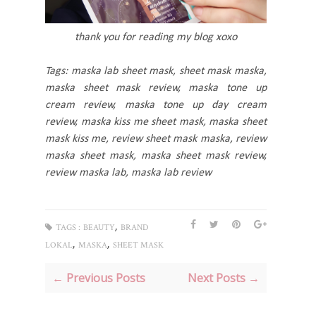
thank you for reading my blog xoxo
Tags: maska lab sheet mask, sheet mask maska,
maska sheet mask review, maska tone up
cream review, maska tone up day cream
review, maska kiss me sheet mask, maska sheet
mask kiss me, review sheet mask maska, review
maska sheet mask, maska sheet mask review,
review maska lab, maska lab review
,
TAGS :
BEAUTY
BRAND
,
,
LOKAL
MASKA
SHEET MASK
← Previous Posts
Next Posts →