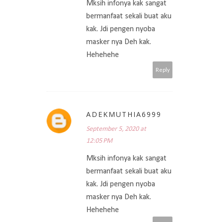
Mksih infonya kak sangat
bermanfaat sekali buat aku
kak. Jdi pengen nyoba
masker nya Deh kak.
Hehehehe
Reply
ADEKMUTHIA6999
September 5, 2020 at
12:05 PM
Mksih infonya kak sangat
bermanfaat sekali buat aku
kak. Jdi pengen nyoba
masker nya Deh kak.
Hehehehe