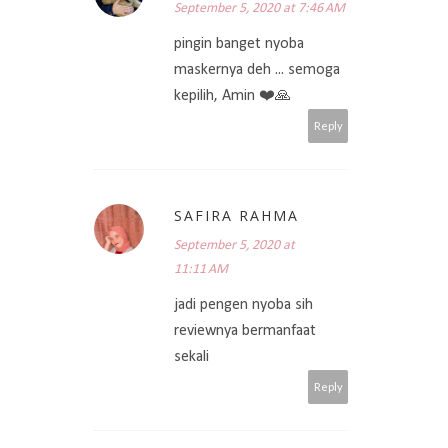
September 5, 2020 at 7:46 AM
pingin banget nyoba
maskernya deh ... semoga
kepilih, Amin ❤️🙏
Reply
SAFIRA RAHMA
September 5, 2020 at
11:11 AM
jadi pengen nyoba sih
reviewnya bermanfaat
sekali
Reply