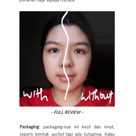
perlahan saja supaya merata.
-
FULL REVIEW -
Packaging:
packaging-nya ini kecil dan imut,
seperti bentuk
sachet
tapi ada tutupnya. Kalau