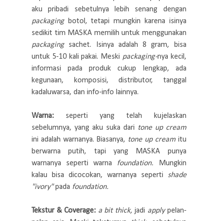
aku pribadi sebetulnya lebih senang dengan
packaging
botol, tetapi mungkin karena isinya
sedikit tim MASKA memilih untuk menggunakan
packaging
sachet. Isinya adalah 8 gram, bisa
untuk 5-10 kali pakai. Meski
packaging-
nya kecil,
informasi pada produk cukup lengkap, ada
kegunaan, komposisi, distributor, tanggal
kadaluwarsa, dan info-info lainnya.
Warna:
seperti yang telah kujelaskan
sebelumnya, yang aku suka dari
tone up cream
ini adalah warnanya. Biasanya,
tone up cream
itu
berwarna putih, tapi yang MASKA punya
warnanya seperti warna
foundation.
Mungkin
kalau bisa dicocokan, warnanya seperti
shade
"ivory"
pada
foundation.
Tekstur & Coverage:
a bit thick,
jadi
apply
pelan-