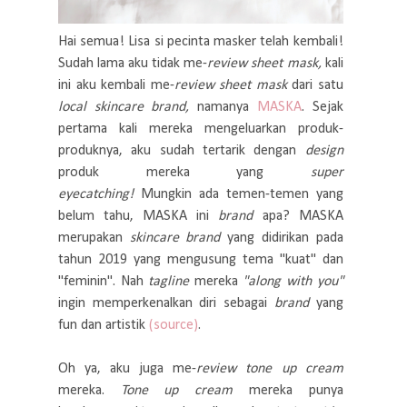
Hai semua! Lisa si pecinta masker telah kembali!
Sudah lama aku tidak me-
review sheet mask,
kali
ini aku kembali me-
review sheet mask
dari satu
local skincare brand,
namanya
MASKA
. Sejak
pertama kali mereka mengeluarkan produk-
produknya, aku sudah tertarik dengan
design
produk mereka yang
super
eyecatching!
Mungkin ada temen-temen yang
belum tahu, MASKA ini
brand
apa? MASKA
merupakan
skincare brand
yang didirikan pada
tahun 2019 yang mengusung tema
"kuat" dan
"feminin". Nah
tagline
mereka
"along with you"
ingin memperkenalkan diri sebagai
brand
yang
fun dan artistik
(source)
.
Oh ya, aku juga me-
review tone up cream
mereka.
Tone up cream
mereka punya