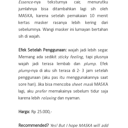
Essence-
nya teksturnya cair, menurutku
jumlahnya bisa ditambahkan lagi sih oleh
MASKA, karena setelah pemakaian 10 menit
kertas masker rasanya lebih kering dari
sebelumnya. Wangi masker ini lumayan bertahan
sih di wajah.
Efek Setelah Penggunaan:
wajah jadi lebih segar.
Memang ada sedikit
sticky feeling,
tapi plusnya
wajah jadi terasa lembab dan
plump.
Efek
plump-
nya di aku sih terasa di 2- 3 jam setelah
penggunaan (aku pas itu menggunakannya saat
sore hari). Jika bisa mencoba
sheet mask
MASKA
lagi, aku
prefer
memakainya sebelum tidur saja
karena lebih
relaxing
dan nyaman.
Harga:
Rp 25.000,-
Recommended?
Yes! But I hope MASKA will add