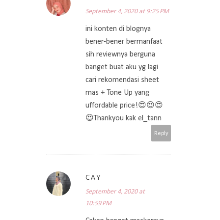
September 4, 2020 at 9:25 PM
ini konten di blognya
bener-bener bermanfaat
sih reviewnya berguna
banget buat aku yg lagi
cari rekomendasi sheet
mas + Tone Up yang
uffordable price!😍😍😍
😍Thankyou kak el_tann
Reply
CAY
September 4, 2020 at
10:59 PM