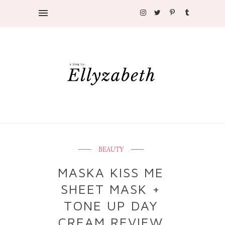
BEAUTY
MASKA KISS ME
SHEET MASK +
TONE UP DAY
CREAM REVIEW