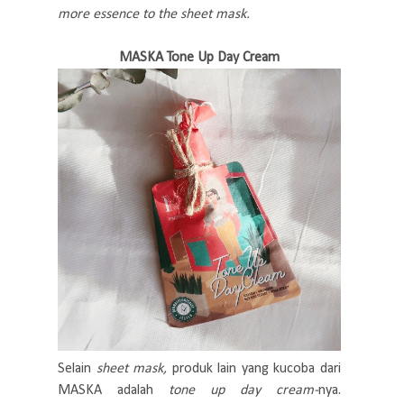
more essence to the sheet mask.
MASKA Tone Up Day Cream
Selain
sheet mask,
produk lain yang kucoba dari
MASKA adalah
tone up day cream-
nya.