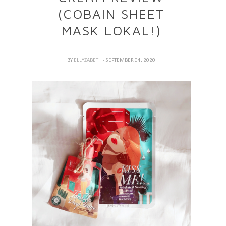
(COBAIN SHEET
MASK LOKAL!)
BY
ELLYZABETH
- SEPTEMBER 04, 2020