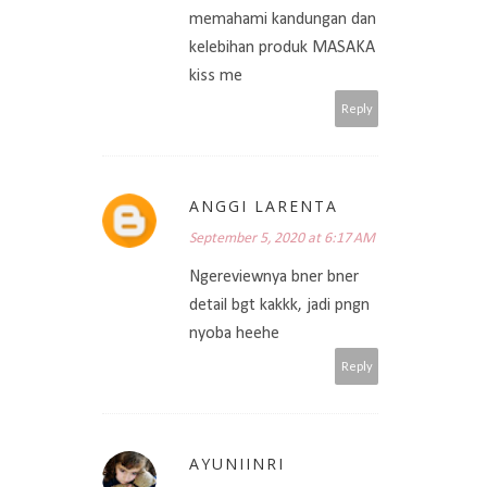
memahami kandungan dan
kelebihan produk MASAKA
kiss me
Reply
ANGGI LARENTA
September 5, 2020 at 6:17 AM
Ngereviewnya bner bner
detail bgt kakkk, jadi pngn
nyoba heehe
Reply
AYUNIINRI