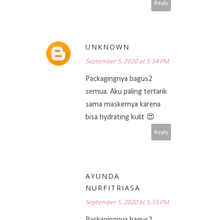
Reply
UNKNOWN
September 5, 2020 at 5:54 PM
Packagingnya bagus2
semua. Aku paling tertarik
sama maskernya karena
bisa hydrating kulit 😍
Reply
AYUNDA
NURFITRIASA
September 5, 2020 at 5:55 PM
Packagingnya bagus2