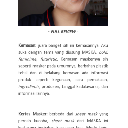
-
FULL REVIEW -
Kemasan:
juara banget sih ini kemasannya. Aku
suka dengan tema yang diusung MASKA,
bold,
feminime, futuristic.
Kemasan maskernya sih
seperti masker pada umumnya, berbahan plastik
tebal dan di belakang kemasan ada informasi
produk seperti kegunaan, cara pemakaian,
ingredients,
produsen, tanggal kadaluwarsa, dan
informasi lainnya.
Kertas Masker:
berbeda dari
sheet mask
yang
pernah kucoba,
sheet mask
dari MASKA ini
kertasnya berbahan kain yang tipis. Meski tipis,