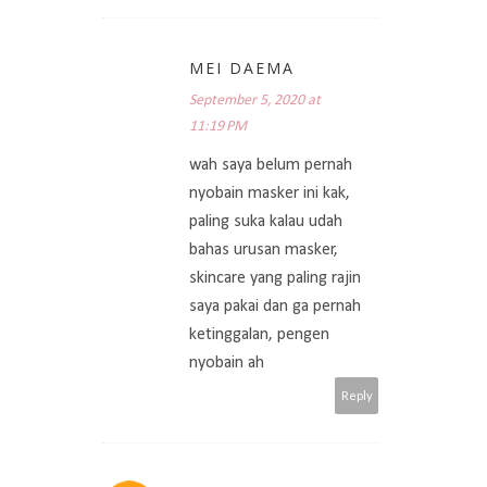
MEI DAEMA
September 5, 2020 at
11:19 PM
wah saya belum pernah
nyobain masker ini kak,
paling suka kalau udah
bahas urusan masker,
skincare yang paling rajin
saya pakai dan ga pernah
ketinggalan, pengen
nyobain ah
Reply