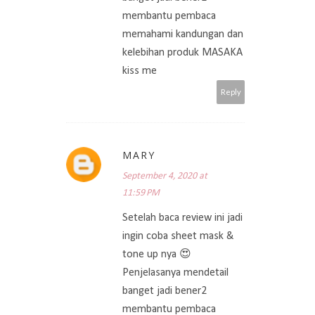
membantu pembaca
memahami kandungan dan
kelebihan produk MASAKA
kiss me
Reply
MARY
September 4, 2020 at
11:59 PM
Setelah baca review ini jadi
ingin coba sheet mask &
tone up nya 😍
Penjelasanya mendetail
banget jadi bener2
membantu pembaca