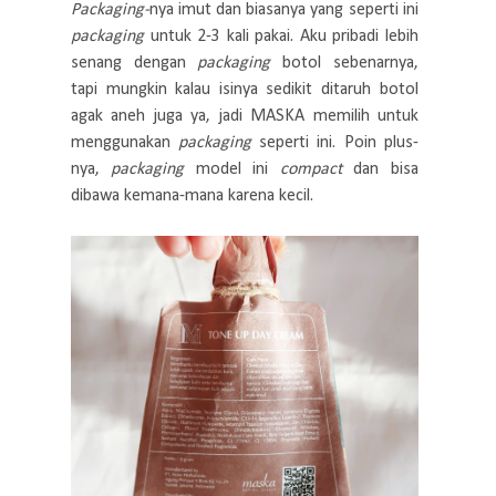
Packaging-
nya imut dan biasanya yang seperti ini
packaging
untuk 2-3 kali pakai. Aku pribadi lebih
senang dengan
packaging
botol sebenarnya,
tapi mungkin kalau isinya sedikit ditaruh botol
agak aneh juga ya, jadi MASKA memilih untuk
menggunakan
packaging
seperti ini. Poin plus-
nya,
packaging
model ini
compact
dan bisa
dibawa kemana-mana karena kecil.