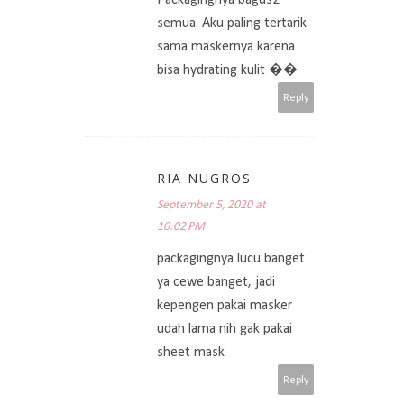
semua. Aku paling tertarik
sama maskernya karena
bisa hydrating kulit ��
Reply
RIA NUGROS
September 5, 2020 at
10:02 PM
packagingnya lucu banget
ya cewe banget, jadi
kepengen pakai masker
udah lama nih gak pakai
sheet mask
Reply