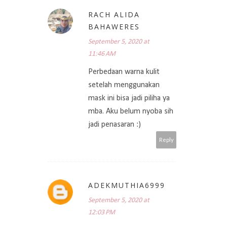
RACH ALIDA
BAHAWERES
September 5, 2020 at
11:46 AM
Perbedaan warna kulit
setelah menggunakan
mask ini bisa jadi piliha ya
mba. Aku belum nyoba sih
jadi penasaran :)
Reply
ADEKMUTHIA6999
September 5, 2020 at
12:03 PM