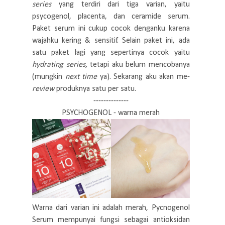
series
yang terdiri dari tiga varian, yaitu
psycogenol, placenta, dan ceramide serum.
Paket serum ini cukup cocok denganku karena
wajahku kering & sensitif. Selain paket ini, ada
satu paket lagi yang sepertinya cocok yaitu
hydrating series,
tetapi aku belum mencobanya
(mungkin
next time
ya). Sekarang aku akan me-
review
produknya satu per satu.
--------------
PSYCHOGENOL - warna merah
Warna dari varian ini adalah merah,
Pycnogenol
Serum mempunyai fungsi sebagai antioksidan