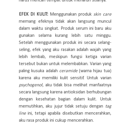
harus mencari tempat untuk menaruh sisanya.
EFEK DI KULIT:
Menggunakan produk
skin care
memang efeknya tidak akan langsung muncul
dalam waktu singkat. Produk serum ini baru aku
gunakan selama kurang lebih satu minggu.
Setelah menggunakan produk ini secara selang-
seling, efek yang aku rasakan adalah wajah yang
lebih lembab, meskipun fungsi ketiga varian
tersebut bukan untuk melembabkan. Varian yang
paling kusuka adalah
ceramide
(warna hijau tua)
karena aku memiliki kulit sensitif. Untuk varian
psychogenol,
aku tidak bisa melihat manfaatnya
secara langsung karena antioksidan berhubungan
dengan kesehatan bagian dalam kulit. Untuk
memutihkan, aku jujur tidak setuju dengan
tag
line
ini, tetapi apabila disebutkan mencerahkan,
aku rasa produk ini cukup mencerahkan.