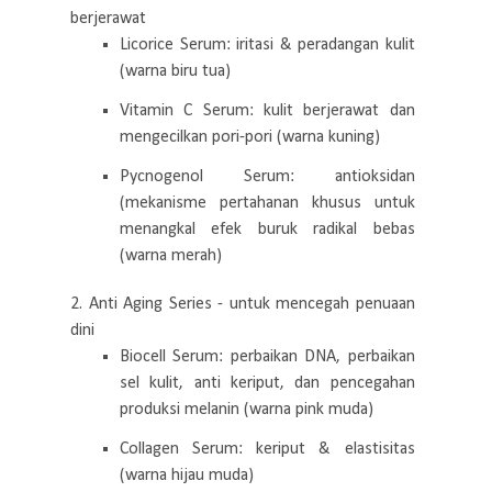
berjerawat
Licorice Serum: iritasi & peradangan kulit
(warna biru tua)
Vitamin C Serum: kulit berjerawat dan
mengecilkan pori-pori (warna kuning)
Pycnogenol Serum: antioksidan
(mekanisme pertahanan khusus untuk
menangkal efek buruk radikal bebas
(warna merah)
2. Anti Aging Series - untuk mencegah penuaan
dini
Biocell Serum: perbaikan DNA, perbaikan
sel kulit, anti keriput, dan pencegahan
produksi melanin (warna pink muda)
Collagen Serum: keriput & elastisitas
(warna hijau muda)