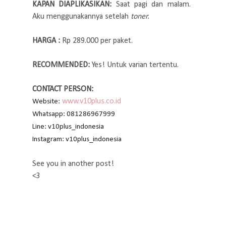
KAPAN DIAPLIKASIKAN:
Saat pagi dan malam.
Aku menggunakannya setelah
toner.
HARGA :
Rp 289.000 per paket.
RECOMMENDED:
Yes! Untuk varian tertentu.
CONTACT PERSON:
www.v10plus.co.id
Website:
Whatsapp: 081286967999
Line: v10plus_indonesia
Instagram: v10plus_indonesia
See you in another post!
<3