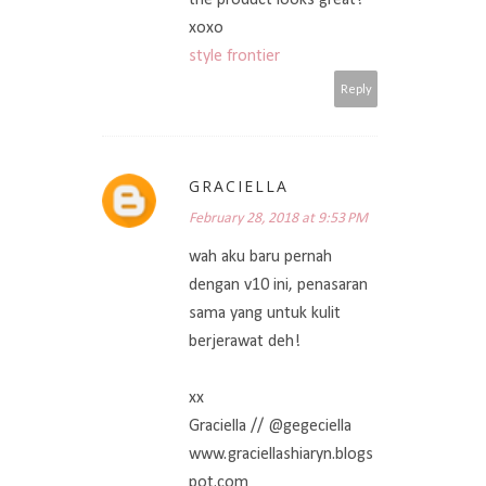
xoxo
style frontier
Reply
GRACIELLA
February 28, 2018 at 9:53 PM
wah aku baru pernah
dengan v10 ini, penasaran
sama yang untuk kulit
berjerawat deh!
xx
Graciella // @gegeciella
www.graciellashiaryn.blogs
pot.com