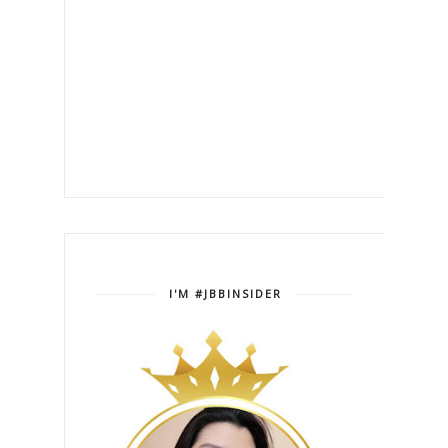
I'M #JBBINSIDER