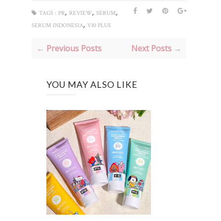
,
,
,
TAGS :
PR
REVIEW
SERUM
,
SERUM INDONESIA
V10 PLUS
← Previous Posts
Next Posts →
YOU MAY ALSO LIKE