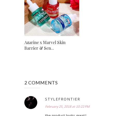
Azarine x Marvel Skin
Barrier & Sen...
2 COMMENTS
STYLEFRONTIER
February 25, 2018 at 10:22 PM
the product looks great!