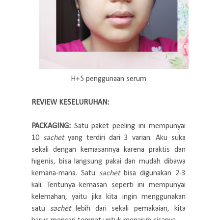
H+5 penggunaan serum
REVIEW KESELURUHAN:
PACKAGING:
Satu paket peeling ini mempunyai
10
sachet
yang terdiri dari 3 varian. Aku suka
sekali dengan kemasannya karena praktis dan
higenis, bisa langsung pakai dan mudah dibawa
kemana-mana. Satu
sachet
bisa digunakan 2-3
kali. Tentunya kemasan seperti ini mempunyai
kelemahan, yaitu jika kita ingin menggunakan
satu
sachet
lebih dari sekali pemakaian, kita