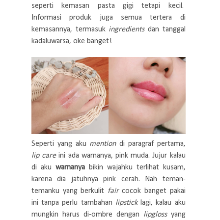
seperti kemasan pasta gigi tetapi kecil.
Informasi produk juga semua tertera di
kemasannya, termasuk
ingredients
dan tanggal
kadaluwarsa, oke banget!
Seperti yang aku
mention
di paragraf pertama,
lip care
ini ada warnanya, pink muda. Jujur kalau
di aku
warnanya
bikin wajahku terlihat kusam,
karena dia jatuhnya pink cerah. Nah teman-
temanku yang berkulit
fair
cocok banget pakai
ini tanpa perlu tambahan
lipstick
lagi, kalau aku
mungkin harus di-ombre dengan
lipgloss
yang