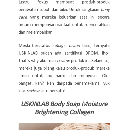
justru fokus membuat produk-produk
perawatan tubuh dan bibir. Untuk rangkaian
body
care
yang mereka keluarkan saat ini secara
umum mempunyai manfaat untuk mencerahkan
dan melembabkan.
Meski berstatus sebagai
brand
baru, ternyata
USKINLAB sudah ada sertifikasi BPOM, lho!
That’s why aku mau
review
produk ini. Selain itu,
mereka juga bilang kalau produk-produk mereka
aman untuk ibu hamil dan menyusui. Oke
banget, kan?
Nah daripada berlama-lama, yuk
kita
review
satu persatu!
USKINLAB Body Soap Moisture
Brightening Collagen