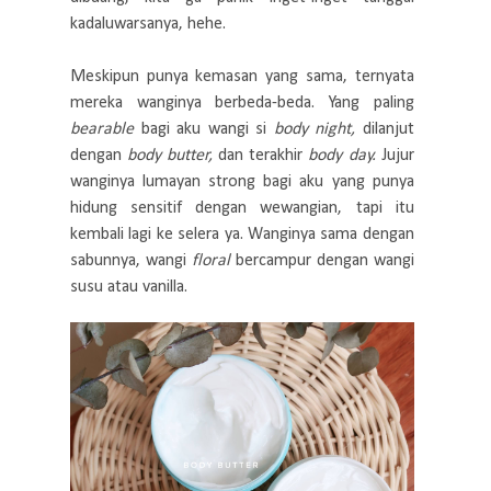
kadaluwarsanya, hehe.
Meskipun punya kemasan yang sama, ternyata
mereka wanginya berbeda-beda. Yang paling
bearable
bagi aku wangi si
body night,
dilanjut
dengan
body butter,
dan terakhir
body day.
Jujur
wanginya lumayan strong bagi aku yang punya
hidung sensitif dengan wewangian, tapi itu
kembali lagi ke selera ya. Wanginya sama dengan
sabunnya, wangi
floral
bercampur dengan wangi
susu atau vanilla.