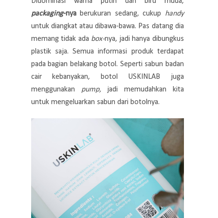
Didominasi warna putih dan biru muda,
packaging
-nya
berukuran sedang, cukup
handy
untuk diangkat atau dibawa-bawa. Pas datang dia
memang tidak ada
box-
nya, jadi hanya dibungkus
plastik saja. Semua informasi produk terdapat
pada bagian belakang botol. Seperti sabun badan
cair kebanyakan, botol USKINLAB juga
menggunakan
pump,
jadi memudahkan kita
untuk mengeluarkan sabun dari botolnya.