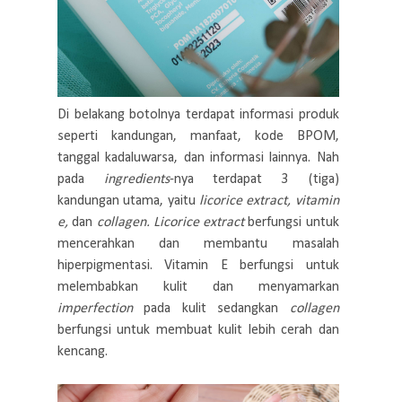
Di belakang botolnya terdapat informasi produk
seperti kandungan, manfaat, kode BPOM,
tanggal kadaluwarsa, dan informasi lainnya. Nah
pada
ingredients
-nya terdapat 3 (tiga)
kandungan utama, yaitu
licorice extract, vitamin
e,
dan
collagen. Licorice extract
berfungsi untuk
mencerahkan dan membantu masalah
hiperpigmentasi. Vitamin E berfungsi untuk
melembabkan kulit dan menyamarkan
imperfection
pada kulit sedangkan
collagen
berfungsi untuk membuat kulit lebih cerah dan
kencang.