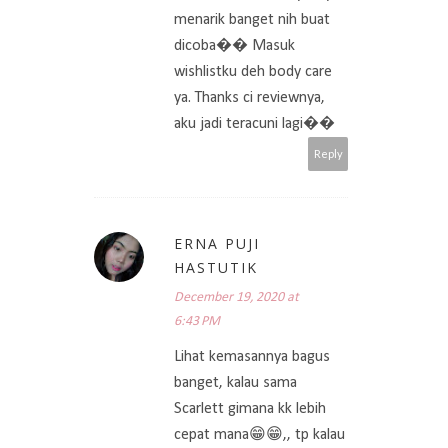
menarik banget nih buat
dicoba�� Masuk
wishlistku deh body care
ya. Thanks ci reviewnya,
aku jadi teracuni lagi��
Reply
ERNA PUJI
HASTUTIK
December 19, 2020 at
6:43 PM
Lihat kemasannya bagus
banget, kalau sama
Scarlett gimana kk lebih
cepat mana😁😁,, tp kalau