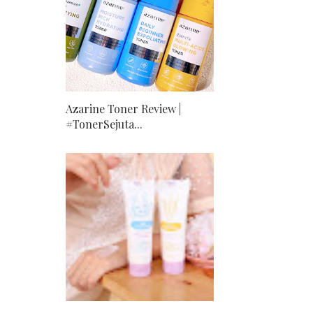
Azarine Toner Review |
#TonerSejuta...