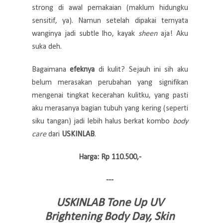
strong di awal pemakaian (maklum hidungku
sensitif, ya). Namun setelah dipakai ternyata
wanginya jadi subtle lho, kayak
sheen
aja! Aku
suka deh.
Bagaimana
efeknya
di kulit? Sejauh ini sih aku
belum merasakan perubahan yang signifikan
mengenai tingkat kecerahan kulitku, yang pasti
aku merasanya bagian tubuh yang kering (seperti
siku tangan) jadi lebih halus berkat kombo
body
care
dari
USKINLAB
.
Harga: Rp 110.500,-
---
USKINLAB Tone Up UV
Brightening Body Day, Skin