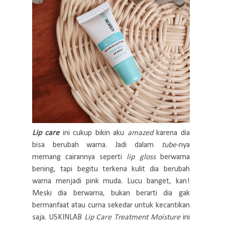
Lip care
ini cukup bikin aku
amazed
karena dia
bisa berubah warna. Jadi dalam
tube-
nya
memang cairannya seperti
lip gloss
berwarna
bening, tapi begitu terkena kulit dia berubah
warna menjadi pink muda. Lucu banget, kan!
Meski dia berwarna, bukan berarti dia gak
bermanfaat atau cuma sekedar untuk kecantikan
saja. USKINLAB
Lip Care Treatment Moisture
ini