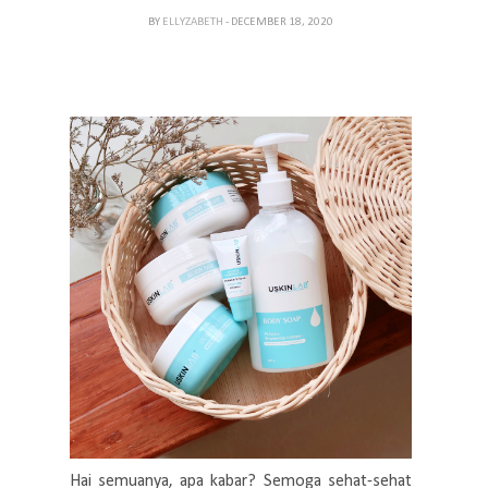
BY
ELLYZABETH
- DECEMBER 18, 2020
Hai semuanya, apa kabar? Semoga sehat-sehat