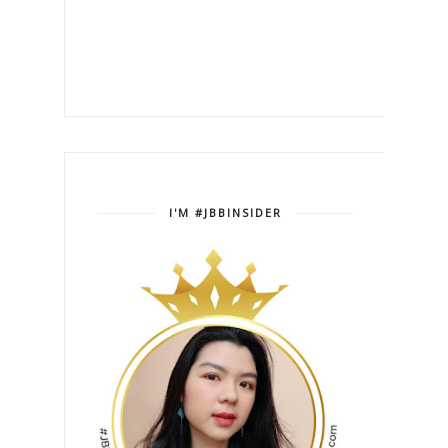
I'M #JBBINSIDER