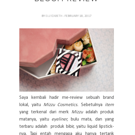
BY
ELLYZABETH
- FEBRUARY 18, 2017
Saya kembali hadir me-review sebuah brand
lokal, yaitu
Mizzu Cosmetics.
Sebetulnya
item
yang terkenal dari merk
Mizzu
adalah produk
matanya, yaitu
eyeliner,
bulu mata, dan yang
terbaru adalah produk bibir, yaitu liquid lipstick-
nya. Tapi entah mengapa aku hanya tertarik