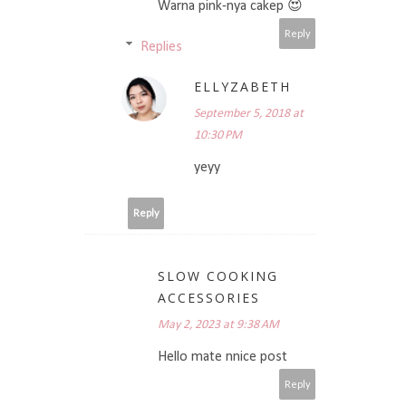
Warna pink-nya cakep 😍
Reply
Replies
ELLYZABETH
September 5, 2018 at
10:30 PM
yeyy
Reply
SLOW COOKING
ACCESSORIES
May 2, 2023 at 9:38 AM
Hello mate nnice post
Reply