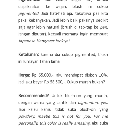
diaplikasikan ke wajah, blush ini cukup
pigmented.
Jadi hati-hati aja, takutnya pas kita
pakai kebanyakan. Jadi lebih baik pakainya sedikit
saja agar lebih natural (brush di tap-tap ke
pan,
jangan diputar). Kecuali memang ingin membuat
Japanese Hangover look
ya!
Ketahanan:
karena dia cukup pigmented, blush
ini lumayan tahan lama.
Harga:
Rp 65.000,-, aku mendapat diskon 10%,
jadi aku bayar Rp 58.500,-. Cukup murah bukan?
Recommended?
Untuk blush-on yang murah,
dengan warna yang cantik dan
pigmented
, yes.
Tapi kalau kamu tidak suka blush-on yang
powdery, maybe this is not for you. For me
personally, this color is really amazing
, aku suka