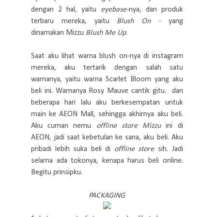
dengan 2 hal, yaitu
eyebase-
nya, dan produk
terbaru mereka, yaitu
Blush On -
yang
dinamakan Mizzu
Blush Me Up
.
Saat aku lihat warna blush on-nya di instagram
mereka, aku tertarik dengan salah satu
warnanya, yaitu warna Scarlet Bloom yang aku
beli ini. Warnanya Rosy Mauve cantik gitu. dan
beberapa hari lalu aku berkesempatan untuk
main ke AEON Mall, sehingga akhirnya aku beli.
Aku cuman nemu
offline store
Mizzu
ini di
AEON, jadi saat kebetulan ke sana, aku beli. Aku
pribadi lebih suka beli di
offline store
sih. Jadi
selama ada tokonya, kenapa harus beli online.
Begitu prinsipku.
PACKAGING