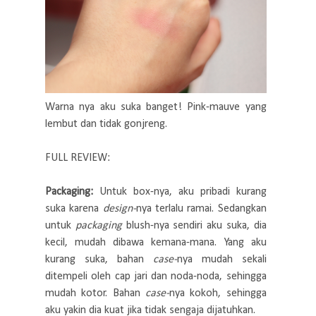
Warna nya aku suka banget! Pink-mauve yang
lembut dan tidak gonjreng.
FULL REVIEW:
Packaging:
Untuk box-nya, aku pribadi kurang
suka karena
design-
nya terlalu ramai. Sedangkan
untuk
packaging
blush-nya sendiri aku suka, dia
kecil, mudah dibawa kemana-mana. Yang aku
kurang suka, bahan
case-
nya mudah sekali
ditempeli oleh cap jari dan noda-noda, sehingga
mudah kotor. Bahan
case-
nya kokoh, sehingga
aku yakin dia kuat jika tidak sengaja dijatuhkan.