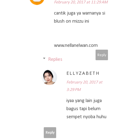
February 20, 2017 at 11:29 AM
cantik juga ya warnanya si
blush on mizzu ini
www.nellanelwan.com
Reply
Replies
ELLYZABETH
February 20, 2017 at
3:29 PM
iyaa yang lain juga
bagus tapi belum
sempet nyoba huhu
Reply