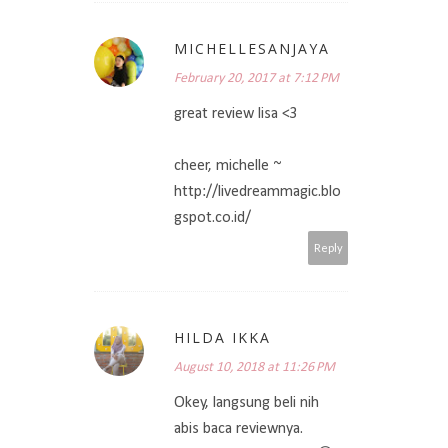
MICHELLESANJAYA
February 20, 2017 at 7:12 PM
great review lisa <3
cheer, michelle ~
http://livedreammagic.blo
gspot.co.id/
Reply
HILDA IKKA
August 10, 2018 at 11:26 PM
Okey, langsung beli nih
abis baca reviewnya.